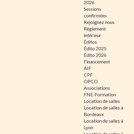
2026
Sessions
confirmées
Rejoignez nous
Règlement
intérieur
Éditos
Édito 2025
Édito 2026
Financement
AIF
CPF
OPCO
Associations
FNE-Formation
Location de salles
Location de salles à
Bordeaux
Location de salles à
Lyon
Location de salles à