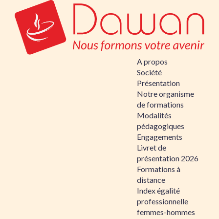
A propos
Société
Présentation
Notre organisme
de formations
Modalités
pédagogiques
Engagements
Livret de
présentation 2026
Formations à
distance
Index égalité
professionnelle
femmes-hommes