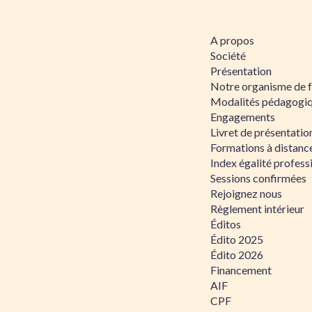
A propos
Société
Présentation
Notre organisme de 
Modalités pédagogi
Engagements
Livret de présentati
Formations à distanc
Index égalité profe
Sessions confirmées
Rejoignez nous
Règlement intérieur
Éditos
Édito 2025
Édito 2026
Financement
AIF
CPF