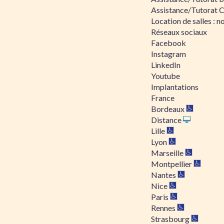
Assistance/Tutorat 
Location de salles : no
Réseaux sociaux
Facebook
Instagram
LinkedIn
Youtube
Implantations
France
Bordeaux
Distance
Lille
Lyon
Marseille
Montpellier
Nantes
Nice
Paris
Rennes
Strasbourg