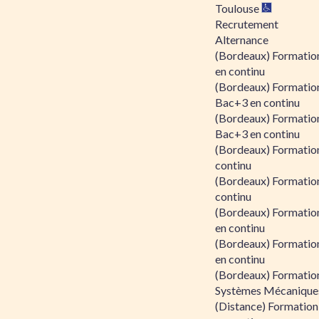
Toulouse
Recrutement
Alternance
(Bordeaux) Formation
en continu
(Bordeaux) Formatio
Bac+3 en continu
(Bordeaux) Formatio
Bac+3 en continu
(Bordeaux) Formatio
continu
(Bordeaux) Formatio
continu
(Bordeaux) Formation
en continu
(Bordeaux) Formation
en continu
(Bordeaux) Formation
Systèmes Mécaniques
(Distance) Formation