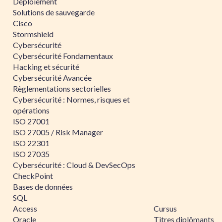
Déploiement
Solutions de sauvegarde
Cisco
Stormshield
Cybersécurité
Cybersécurité Fondamentaux
Hacking et sécurité
Cybersécurité Avancée
Règlementations sectorielles
Cybersécurité : Normes, risques et
opérations
ISO 27001
ISO 27005 / Risk Manager
ISO 22301
ISO 27035
Cybersécurité : Cloud & DevSecOps
CheckPoint
Bases de données
SQL
Access
Cursus
Oracle
Titres diplômants