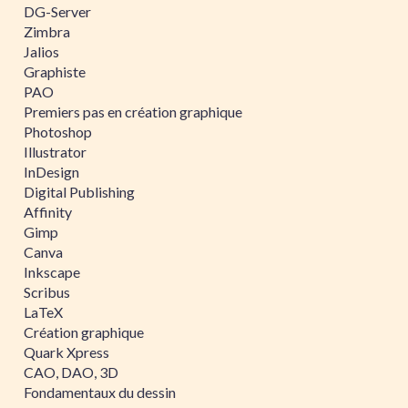
DG-Server
Zimbra
Jalios
Graphiste
PAO
Premiers pas en création graphique
Photoshop
Illustrator
InDesign
Digital Publishing
Affinity
Gimp
Canva
Inkscape
Scribus
LaTeX
Création graphique
Quark Xpress
CAO, DAO, 3D
Fondamentaux du dessin