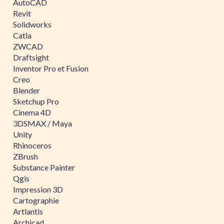
AutoCAD
Revit
Solidworks
Catia
ZWCAD
Draftsight
Inventor Pro et Fusion
Creo
Blender
Sketchup Pro
Cinema 4D
3DSMAX / Maya
Unity
Rhinoceros
ZBrush
Substance Painter
Qgis
Impression 3D
Cartographie
Artlantis
Archicad