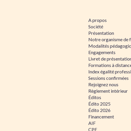
A propos
Société
Présentation
Notre organisme de 
Modalités pédagogi
Engagements
Livret de présentati
Formations à distanc
Index égalité profe
Sessions confirmées
Rejoignez nous
Règlement intérieur
Éditos
Édito 2025
Édito 2026
Financement
AIF
CPF