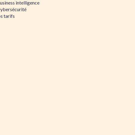
siness intelligence
Cybersécurité
s tarifs