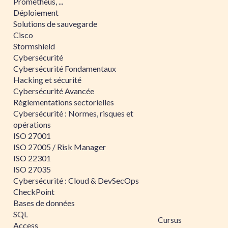
Prometheus, ...
Déploiement
Solutions de sauvegarde
Cisco
Stormshield
Cybersécurité
Cybersécurité Fondamentaux
Hacking et sécurité
Cybersécurité Avancée
Règlementations sectorielles
Cybersécurité : Normes, risques et
opérations
ISO 27001
ISO 27005 / Risk Manager
ISO 22301
ISO 27035
Cybersécurité : Cloud & DevSecOps
CheckPoint
Bases de données
SQL
Cursus
Access