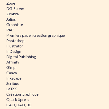
Zope
DG-Server
Zimbra
Jalios
Graphiste
PAO
Premiers pas en création graphique
Photoshop
Illustrator
InDesign
Digital Publishing
Affinity
Gimp
Canva
Inkscape
Scribus
LaTeX
Création graphique
Quark Xpress
CAO, DAO, 3D