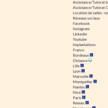
Assistance/Tutorat bu
Assistance/Tutorat 
Location de salles : no
Réseaux sociaux
Facebook
Instagram
LinkedIn
Youtube
Implantations
France
Bordeaux
Distance
Lille
Lyon
Marseille
Montpellier
Nantes
Nice
Paris
Rennes