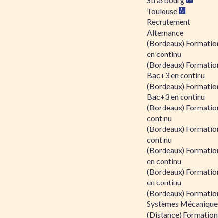
Strasbourg
Toulouse
Recrutement
Alternance
(Bordeaux) Formation
en continu
(Bordeaux) Formatio
Bac+3 en continu
(Bordeaux) Formatio
Bac+3 en continu
(Bordeaux) Formatio
continu
(Bordeaux) Formatio
continu
(Bordeaux) Formation
en continu
(Bordeaux) Formation
en continu
(Bordeaux) Formation
Systèmes Mécaniques
(Distance) Formation