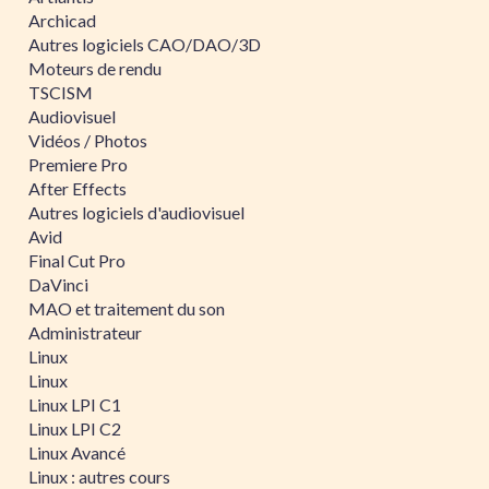
Archicad
Autres logiciels CAO/DAO/3D
Moteurs de rendu
TSCISM
Audiovisuel
Vidéos / Photos
Premiere Pro
After Effects
Autres logiciels d'audiovisuel
Avid
Final Cut Pro
DaVinci
MAO et traitement du son
Administrateur
Linux
Linux
Linux LPI C1
Linux LPI C2
Linux Avancé
Linux : autres cours