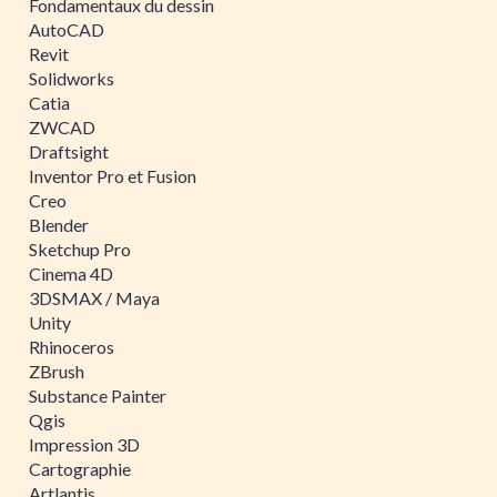
Fondamentaux du dessin
AutoCAD
Revit
Solidworks
Catia
ZWCAD
Draftsight
Inventor Pro et Fusion
Creo
Blender
Sketchup Pro
Cinema 4D
3DSMAX / Maya
Unity
Rhinoceros
ZBrush
Substance Painter
Qgis
Impression 3D
Cartographie
Artlantis