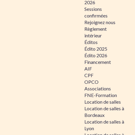
2026
Sessions
confirmées
Rejoignez nous
Règlement
intérieur
Éditos
Édito 2025
Édito 2026
Financement
AIF
CPF
OPCO
Associations
FNE-Formation
Location de salles
Location de salles à
Bordeaux
Location de salles à
Lyon
Location de salles à