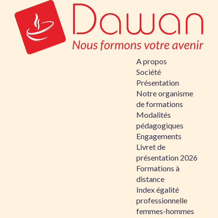
A propos
Société
Présentation
Notre organisme
de formations
Modalités
pédagogiques
Engagements
Livret de
présentation 2026
Formations à
distance
Index égalité
professionnelle
femmes-hommes