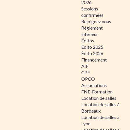
2026
Sessions
confirmées
Rejoignez nous
Règlement
intérieur
Éditos
Édito 2025
Édito 2026
Financement
AIF
CPF
OPCO
Associations
FNE-Formation
Location de salles
Location de salles à
Bordeaux
Location de salles à
Lyon
Location de salles à