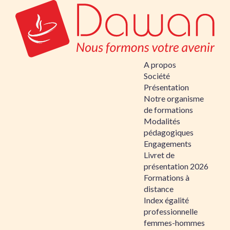
A propos
Société
Présentation
Notre organisme
de formations
Modalités
pédagogiques
Engagements
Livret de
présentation 2026
Formations à
distance
Index égalité
professionnelle
femmes-hommes