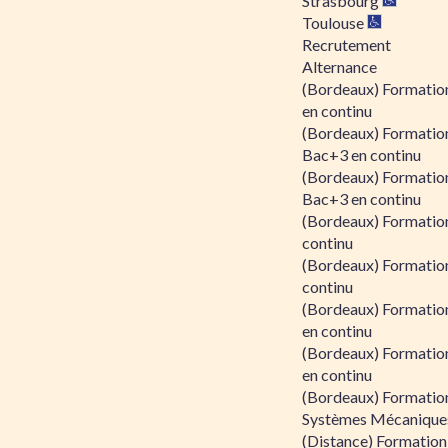
Strasbourg
Toulouse
Recrutement
Alternance
(Bordeaux) Formation
en continu
(Bordeaux) Formatio
Bac+3 en continu
(Bordeaux) Formatio
Bac+3 en continu
(Bordeaux) Formatio
continu
(Bordeaux) Formatio
continu
(Bordeaux) Formation
en continu
(Bordeaux) Formation
en continu
(Bordeaux) Formation
Systèmes Mécaniques
(Distance) Formation