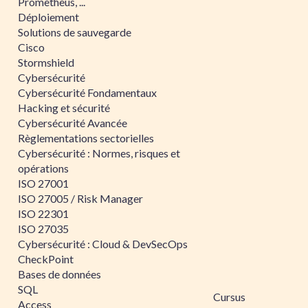
Prometheus, ...
Déploiement
Solutions de sauvegarde
Cisco
Stormshield
Cybersécurité
Cybersécurité Fondamentaux
Hacking et sécurité
Cybersécurité Avancée
Règlementations sectorielles
Cybersécurité : Normes, risques et
opérations
ISO 27001
ISO 27005 / Risk Manager
ISO 22301
ISO 27035
Cybersécurité : Cloud & DevSecOps
CheckPoint
Bases de données
SQL
Cursus
Access