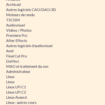
Archicad
Autres logiciels CAO/DAO/3D
Moteurs de rendu
TSCISM
Audiovisuel
Vidéos / Photos
Premiere Pro
After Effects
Autres logiciels d'audiovisuel
Avid
Final Cut Pro
DaVinci
MAO et traitement du son
Administrateur
Linux
Linux
Linux LPI C1
Linux LPI C2
Linux Avancé
Linux : autres cours