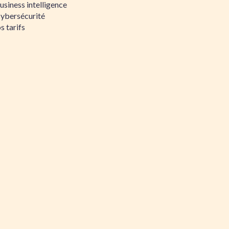
siness intelligence
Cybersécurité
s tarifs