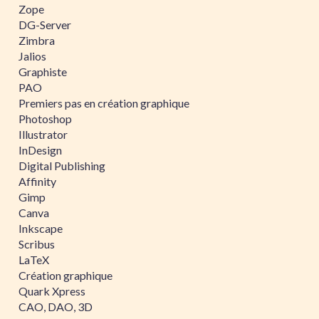
Zope
DG-Server
Zimbra
Jalios
Graphiste
PAO
Premiers pas en création graphique
Photoshop
Illustrator
InDesign
Digital Publishing
Affinity
Gimp
Canva
Inkscape
Scribus
LaTeX
Création graphique
Quark Xpress
CAO, DAO, 3D