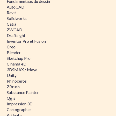
Fondamentaux du dessin
AutoCAD
Revit
Solidworks
Catia
ZWCAD
Draftsight
Inventor Pro et Fusion
Creo
Blender
Sketchup Pro
Cinema 4D
3DSMAX / Maya
Unity
Rhinoceros
ZBrush
Substance Painter
Qgis
Impression 3D
Cartographie
Artlantis