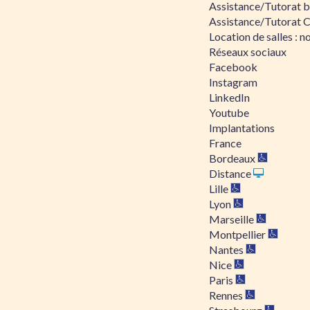
Assistance/Tutorat bu
Assistance/Tutorat 
Location de salles : no
Réseaux sociaux
Facebook
Instagram
LinkedIn
Youtube
Implantations
France
Bordeaux
Distance
Lille
Lyon
Marseille
Montpellier
Nantes
Nice
Paris
Rennes