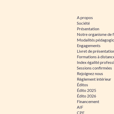
A propos
Société
Présentation
Notre organisme de 
Modalités pédagogi
Engagements
Livret de présentati
Formations à distanc
Index égalité profe
Sessions confirmées
Rejoignez nous
Règlement intérieur
Éditos
Édito 2025
Édito 2026
Financement
AIF
CPF