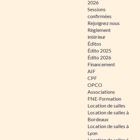
2026
Sessions
confirmées
Rejoignez nous
Règlement
intérieur
Éditos
Édito 2025
Édito 2026
Financement
AIF
CPF
OPCO
Associations
FNE-Formation
Location de salles
Location de salles à
Bordeaux
Location de salles à
Lyon
Location de salles à