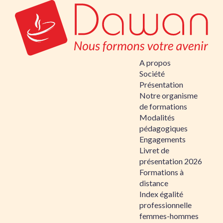
A propos
Société
Présentation
Notre organisme
de formations
Modalités
pédagogiques
Engagements
Livret de
présentation 2026
Formations à
distance
Index égalité
professionnelle
femmes-hommes