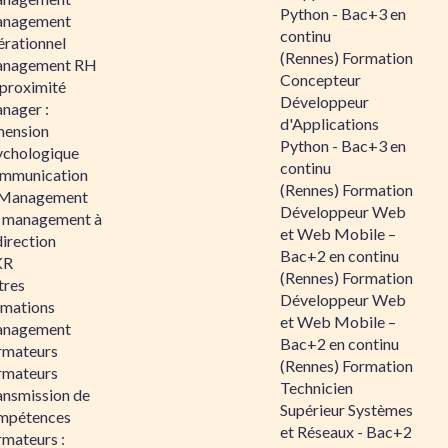
Python - Bac+3 en
nagement
continu
érationnel
(Rennes) Formation
nagement RH
Concepteur
 proximité
Développeur
nager :
d'Applications
mension
Python - Bac+3 en
ychologique
continu
mmunication
(Rennes) Formation
 Management
Développeur Web
 management à
et Web Mobile –
direction
Bac+2 en continu
KR
(Rennes) Formation
tres
Développeur Web
rmations
et Web Mobile –
nagement
Bac+2 en continu
rmateurs
(Rennes) Formation
rmateurs
Technicien
ansmission de
Supérieur Systèmes
mpétences
et Réseaux - Bac+2
rmateurs :