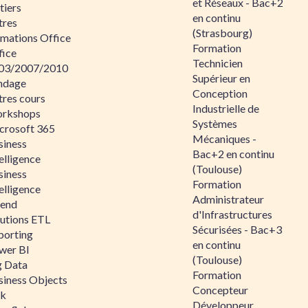
et Réseaux - Bac+2
tiers
en continu
tres
(Strasbourg)
rmations Office
Formation
fice
Technicien
03/2007/2010
Supérieur en
ndage
Conception
tres cours
Industrielle de
rkshops
Systèmes
crosoft 365
Mécaniques -
siness
Bac+2 en continu
elligence
(Toulouse)
siness
Formation
elligence
Administrateur
lend
d'Infrastructures
lutions ETL
Sécurisées - Bac+3
porting
en continu
wer BI
(Toulouse)
g Data
Formation
siness Objects
Concepteur
ik
Développeur