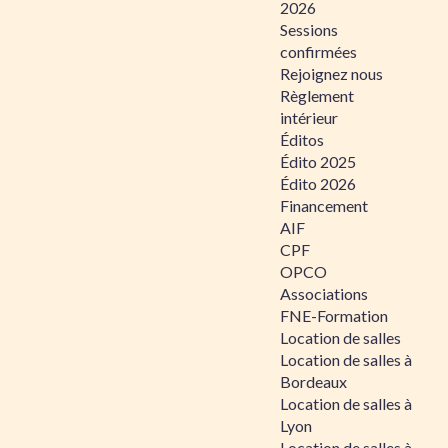
2026
Sessions
confirmées
Rejoignez nous
Règlement
intérieur
Éditos
Édito 2025
Édito 2026
Financement
AIF
CPF
OPCO
Associations
FNE-Formation
Location de salles
Location de salles à
Bordeaux
Location de salles à
Lyon
Location de salles à