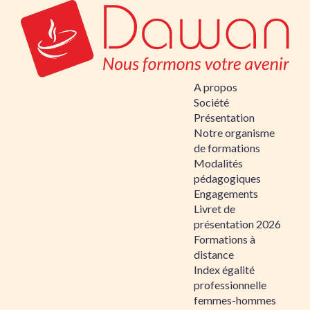
A propos
Société
Présentation
Notre organisme
de formations
Modalités
pédagogiques
Engagements
Livret de
présentation 2026
Formations à
distance
Index égalité
professionnelle
femmes-hommes