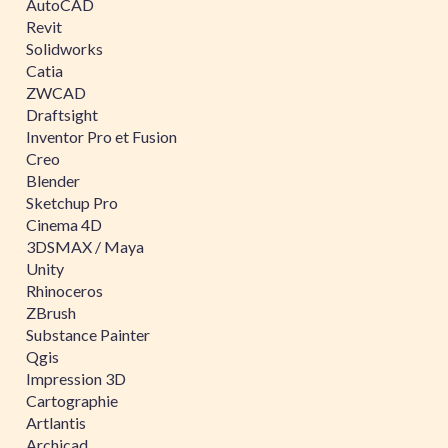
AutoCAD
Revit
Solidworks
Catia
ZWCAD
Draftsight
Inventor Pro et Fusion
Creo
Blender
Sketchup Pro
Cinema 4D
3DSMAX / Maya
Unity
Rhinoceros
ZBrush
Substance Painter
Qgis
Impression 3D
Cartographie
Artlantis
Archicad