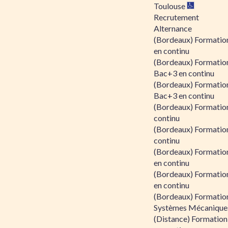
Toulouse
Recrutement
Alternance
(Bordeaux) Formation
en continu
(Bordeaux) Formatio
Bac+3 en continu
(Bordeaux) Formatio
Bac+3 en continu
(Bordeaux) Formatio
continu
(Bordeaux) Formatio
continu
(Bordeaux) Formation
en continu
(Bordeaux) Formation
en continu
(Bordeaux) Formation
Systèmes Mécaniques
(Distance) Formation