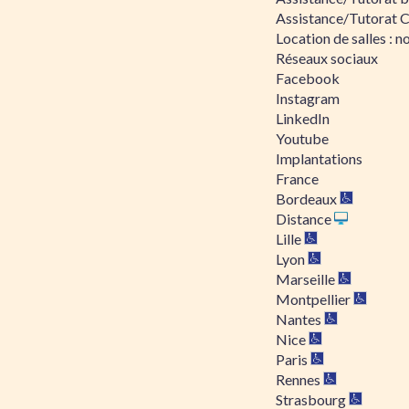
Assistance/Tutorat 
Location de salles : no
Réseaux sociaux
Facebook
Instagram
LinkedIn
Youtube
Implantations
France
Bordeaux
Distance
Lille
Lyon
Marseille
Montpellier
Nantes
Nice
Paris
Rennes
Strasbourg