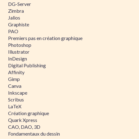
DG-Server
Zimbra
Jalios
Graphiste
PAO
Premiers pas en création graphique
Photoshop
Illustrator
InDesign
Digital Publishing
Affinity
Gimp
Canva
Inkscape
Scribus
LaTeX
Création graphique
Quark Xpress
CAO, DAO, 3D
Fondamentaux du dessin