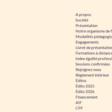
A propos
Société
Présentation
Notre organisme de 
Modalités pédagogi
Engagements
Livret de présentati
Formations à distanc
Index égalité profe
Sessions confirmées
Rejoignez nous
Règlement intérieur
Éditos
Édito 2025
Édito 2026
Financement
AIF
CPF