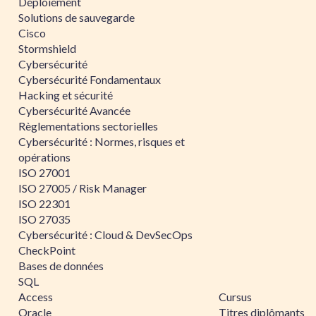
Déploiement
Solutions de sauvegarde
Cisco
Stormshield
Cybersécurité
Cybersécurité Fondamentaux
Hacking et sécurité
Cybersécurité Avancée
Règlementations sectorielles
Cybersécurité : Normes, risques et
opérations
ISO 27001
ISO 27005 / Risk Manager
ISO 22301
ISO 27035
Cybersécurité : Cloud & DevSecOps
CheckPoint
Bases de données
SQL
Access
Cursus
Oracle
Titres diplômants