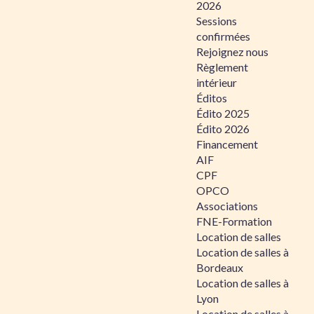
2026
Sessions
confirmées
Rejoignez nous
Règlement
intérieur
Éditos
Édito 2025
Édito 2026
Financement
AIF
CPF
OPCO
Associations
FNE-Formation
Location de salles
Location de salles à
Bordeaux
Location de salles à
Lyon
Location de salles à