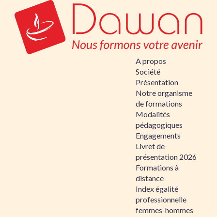
A propos
Société
Présentation
Notre organisme
de formations
Modalités
pédagogiques
Engagements
Livret de
présentation 2026
Formations à
distance
Index égalité
professionnelle
femmes-hommes