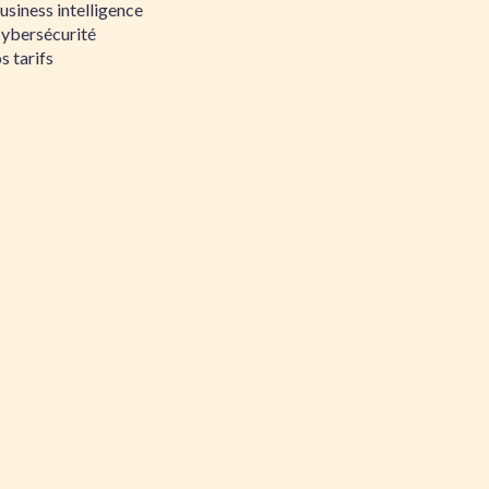
siness intelligence
Cybersécurité
s tarifs