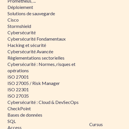
Prometheus, ...
Déploiement
Solutions de sauvegarde
Cisco
Stormshield
Cybersécurité
Cybersécurité Fondamentaux
Hacking et sécurité
Cybersécurité Avancée
Règlementations sectorielles
Cybersécurité : Normes, risques et
opérations
ISO 27001
ISO 27005 / Risk Manager
ISO 22301
ISO 27035
Cybersécurité : Cloud & DevSecOps
CheckPoint
Bases de données
SQL
Cursus
Access