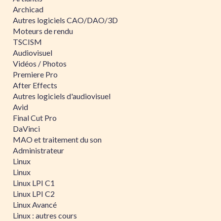
Archicad
Autres logiciels CAO/DAO/3D
Moteurs de rendu
TSCISM
Audiovisuel
Vidéos / Photos
Premiere Pro
After Effects
Autres logiciels d'audiovisuel
Avid
Final Cut Pro
DaVinci
MAO et traitement du son
Administrateur
Linux
Linux
Linux LPI C1
Linux LPI C2
Linux Avancé
Linux : autres cours