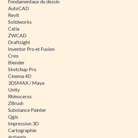
Fondamentaux du dessin
AutoCAD
Revit
Solidworks
Catia
ZWCAD
Draftsight
Inventor Pro et Fusion
Creo
Blender
Sketchup Pro
Cinema 4D
3DSMAX / Maya
Unity
Rhinoceros
ZBrush
Substance Painter
Qgis
Impression 3D
Cartographie
Artlantis