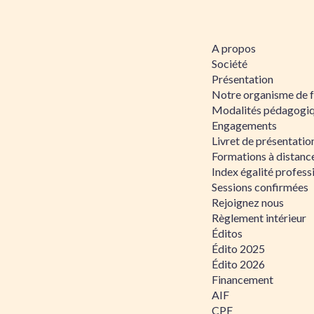
A propos
Société
Présentation
Notre organisme de 
Modalités pédagogi
Engagements
Livret de présentati
Formations à distanc
Index égalité profe
Sessions confirmées
Rejoignez nous
Règlement intérieur
Éditos
Édito 2025
Édito 2026
Financement
AIF
CPF