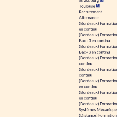
Strasbourg
Toulouse
Recrutement
Alternance
(Bordeaux) Formation
en continu
(Bordeaux) Formatio
Bac+3 en continu
(Bordeaux) Formatio
Bac+3 en continu
(Bordeaux) Formatio
continu
(Bordeaux) Formatio
continu
(Bordeaux) Formation
en continu
(Bordeaux) Formation
en continu
(Bordeaux) Formation
Systèmes Mécaniques
(Distance) Formation