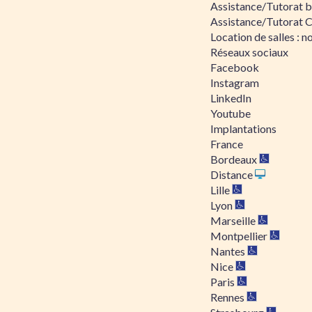
Assistance/Tutorat bu
Assistance/Tutorat 
Location de salles : no
Réseaux sociaux
Facebook
Instagram
LinkedIn
Youtube
Implantations
France
Bordeaux
Distance
Lille
Lyon
Marseille
Montpellier
Nantes
Nice
Paris
Rennes