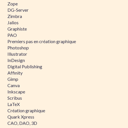
Zope
DG-Server
Zimbra
Jalios
Graphiste
PAO
Premiers pas en création graphique
Photoshop
Illustrator
InDesign
Digital Publishing
Affinity
Gimp
Canva
Inkscape
Scribus
LaTeX
Création graphique
Quark Xpress
CAO, DAO, 3D