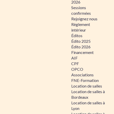
2026
Sessions
confirmées
Rejoignez nous
Règlement
intérieur
Éditos
Édito 2025
Édito 2026
Financement
AIF
CPF
OPCO
Associations
FNE-Formation
Location de salles
Location de salles à
Bordeaux
Location de salles à
Lyon
Location de salles à