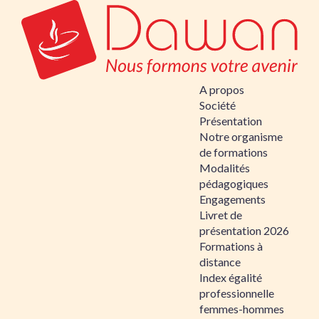
A propos
Société
Présentation
Notre organisme
de formations
Modalités
pédagogiques
Engagements
Livret de
présentation 2026
Formations à
distance
Index égalité
professionnelle
femmes-hommes