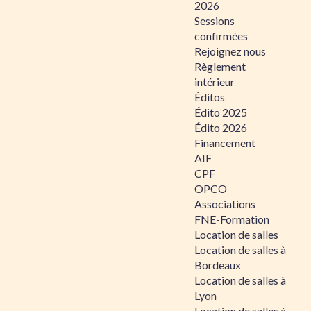
2026
Sessions
confirmées
Rejoignez nous
Règlement
intérieur
Éditos
Édito 2025
Édito 2026
Financement
AIF
CPF
OPCO
Associations
FNE-Formation
Location de salles
Location de salles à
Bordeaux
Location de salles à
Lyon
Location de salles à