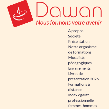
A propos
Société
Présentation
Notre organisme
de formations
Modalités
pédagogiques
Engagements
Livret de
présentation 2026
Formations à
distance
Index égalité
professionnelle
femmes-hommes