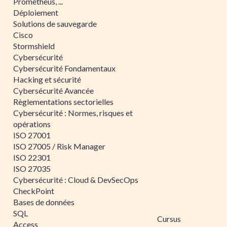
Prometheus, ...
Déploiement
Solutions de sauvegarde
Cisco
Stormshield
Cybersécurité
Cybersécurité Fondamentaux
Hacking et sécurité
Cybersécurité Avancée
Règlementations sectorielles
Cybersécurité : Normes, risques et
opérations
ISO 27001
ISO 27005 / Risk Manager
ISO 22301
ISO 27035
Cybersécurité : Cloud & DevSecOps
CheckPoint
Bases de données
SQL
Cursus
Access