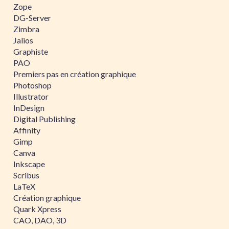
Zope
DG-Server
Zimbra
Jalios
Graphiste
PAO
Premiers pas en création graphique
Photoshop
Illustrator
InDesign
Digital Publishing
Affinity
Gimp
Canva
Inkscape
Scribus
LaTeX
Création graphique
Quark Xpress
CAO, DAO, 3D