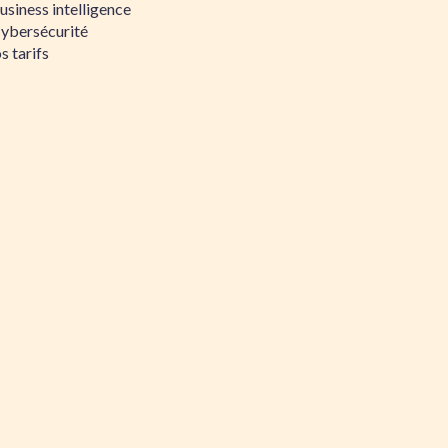
siness intelligence
Cybersécurité
s tarifs