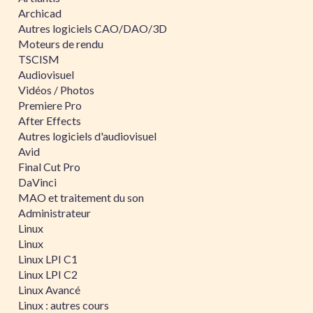
Archicad
Autres logiciels CAO/DAO/3D
Moteurs de rendu
TSCISM
Audiovisuel
Vidéos / Photos
Premiere Pro
After Effects
Autres logiciels d'audiovisuel
Avid
Final Cut Pro
DaVinci
MAO et traitement du son
Administrateur
Linux
Linux
Linux LPI C1
Linux LPI C2
Linux Avancé
Linux : autres cours