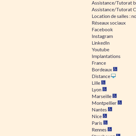
Assistance/Tutorat bu
Assistance/Tutorat 
Location de salles : no
Réseaux sociaux
Facebook
Instagram
LinkedIn
Youtube
Implantations
France
Bordeaux
Distance
Lille
Lyon
Marseille
Montpellier
Nantes
Nice
Paris
Rennes