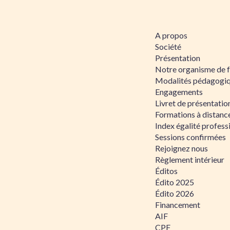
A propos
Société
Présentation
Notre organisme de 
Modalités pédagogi
Engagements
Livret de présentati
Formations à distanc
Index égalité profe
Sessions confirmées
Rejoignez nous
Règlement intérieur
Éditos
Édito 2025
Édito 2026
Financement
AIF
CPF