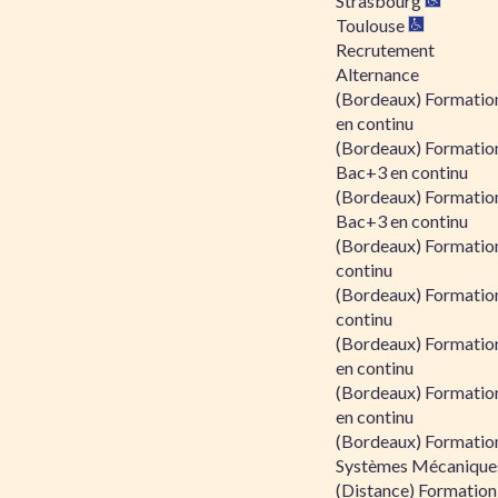
Strasbourg
Toulouse
Recrutement
Alternance
(Bordeaux) Formation
en continu
(Bordeaux) Formatio
Bac+3 en continu
(Bordeaux) Formatio
Bac+3 en continu
(Bordeaux) Formatio
continu
(Bordeaux) Formatio
continu
(Bordeaux) Formation
en continu
(Bordeaux) Formation
en continu
(Bordeaux) Formation
Systèmes Mécaniques
(Distance) Formation