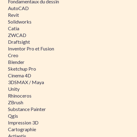
Fondamentaux du dessin
AutoCAD
Revit
Solidworks
Catia
ZWCAD
Draftsight
Inventor Pro et Fusion
Creo
Blender
Sketchup Pro
Cinema 4D
3DSMAX / Maya
Unity
Rhinoceros
ZBrush
Substance Painter
Qgis
Impression 3D
Cartographie
Artlantis