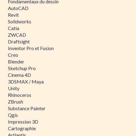
Fondamentaux du dessin
AutoCAD
Revit
Solidworks
Catia
ZWCAD
Draftsight
Inventor Pro et Fusion
Creo
Blender
Sketchup Pro
Cinema 4D
3DSMAX / Maya
Unity
Rhinoceros
ZBrush
Substance Painter
Qgis
Impression 3D
Cartographie
Artlantis