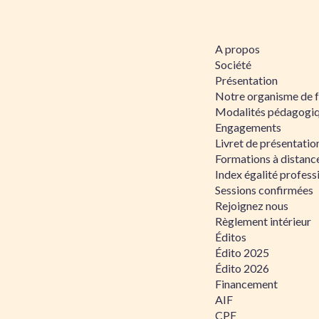
A propos
Société
Présentation
Notre organisme de 
Modalités pédagogi
Engagements
Livret de présentati
Formations à distanc
Index égalité profe
Sessions confirmées
Rejoignez nous
Règlement intérieur
Éditos
Édito 2025
Édito 2026
Financement
AIF
CPF