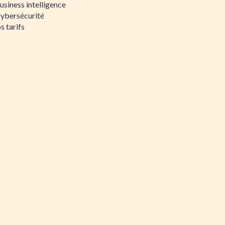
siness intelligence
Cybersécurité
s tarifs