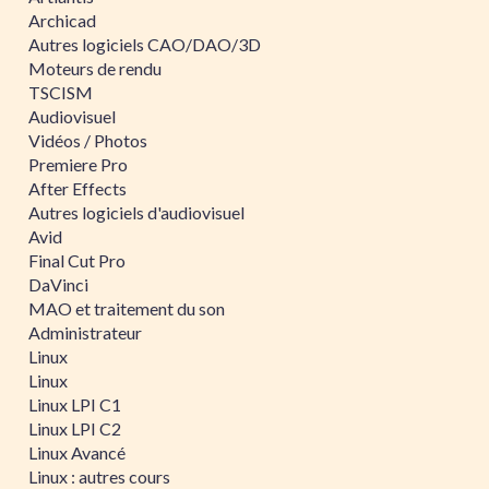
Archicad
Autres logiciels CAO/DAO/3D
Moteurs de rendu
TSCISM
Audiovisuel
Vidéos / Photos
Premiere Pro
After Effects
Autres logiciels d'audiovisuel
Avid
Final Cut Pro
DaVinci
MAO et traitement du son
Administrateur
Linux
Linux
Linux LPI C1
Linux LPI C2
Linux Avancé
Linux : autres cours