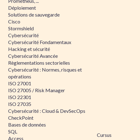
Prometheus, ...
Déploiement
Solutions de sauvegarde
Cisco
Stormshield
Cybersécurité
Cybersécurité Fondamentaux
Hacking et sécurité
Cybersécurité Avancée
Règlementations sectorielles
Cybersécurité : Normes, risques et
opérations
ISO 27001
ISO 27005 / Risk Manager
ISO 22301
ISO 27035
Cybersécurité : Cloud & DevSecOps
CheckPoint
Bases de données
SQL
Cursus
Access