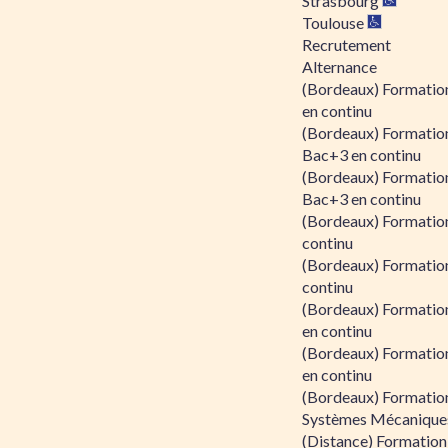
Strasbourg
Toulouse
Recrutement
Alternance
(Bordeaux) Formation
en continu
(Bordeaux) Formatio
Bac+3 en continu
(Bordeaux) Formatio
Bac+3 en continu
(Bordeaux) Formatio
continu
(Bordeaux) Formatio
continu
(Bordeaux) Formation
en continu
(Bordeaux) Formation
en continu
(Bordeaux) Formation
Systèmes Mécaniques
(Distance) Formation