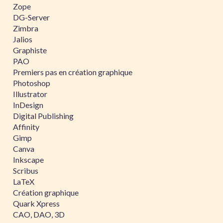
Zope
DG-Server
Zimbra
Jalios
Graphiste
PAO
Premiers pas en création graphique
Photoshop
Illustrator
InDesign
Digital Publishing
Affinity
Gimp
Canva
Inkscape
Scribus
LaTeX
Création graphique
Quark Xpress
CAO, DAO, 3D