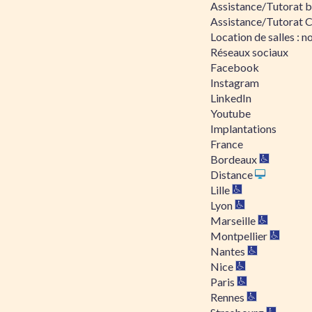
Assistance/Tutorat bu
Assistance/Tutorat 
Location de salles : no
Réseaux sociaux
Facebook
Instagram
LinkedIn
Youtube
Implantations
France
Bordeaux
Distance
Lille
Lyon
Marseille
Montpellier
Nantes
Nice
Paris
Rennes