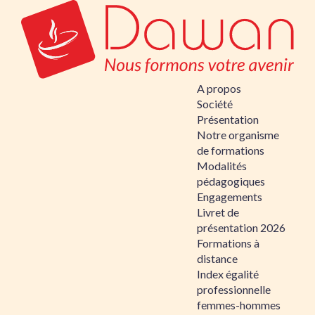
A propos
Société
Présentation
Notre organisme
de formations
Modalités
pédagogiques
Engagements
Livret de
présentation 2026
Formations à
distance
Index égalité
professionnelle
femmes-hommes