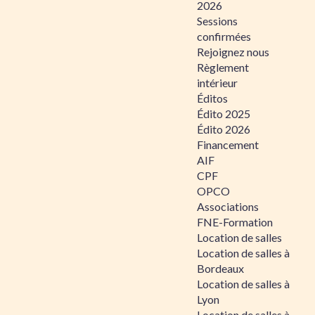
2026
Sessions
confirmées
Rejoignez nous
Règlement
intérieur
Éditos
Édito 2025
Édito 2026
Financement
AIF
CPF
OPCO
Associations
FNE-Formation
Location de salles
Location de salles à
Bordeaux
Location de salles à
Lyon
Location de salles à