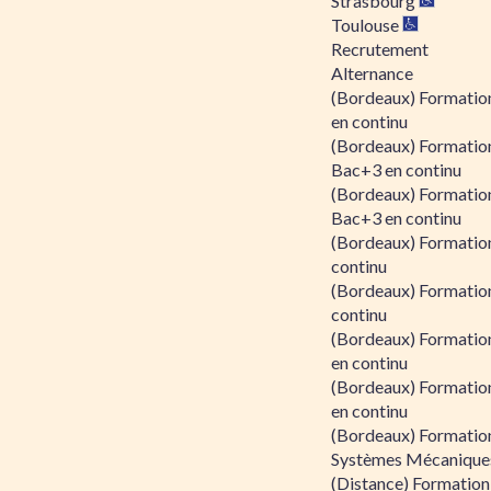
Strasbourg
Toulouse
Recrutement
Alternance
(Bordeaux) Formation
en continu
(Bordeaux) Formatio
Bac+3 en continu
(Bordeaux) Formatio
Bac+3 en continu
(Bordeaux) Formatio
continu
(Bordeaux) Formatio
continu
(Bordeaux) Formation
en continu
(Bordeaux) Formation
en continu
(Bordeaux) Formation
Systèmes Mécaniques
(Distance) Formation