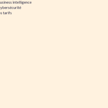
siness intelligence
Cybersécurité
s tarifs