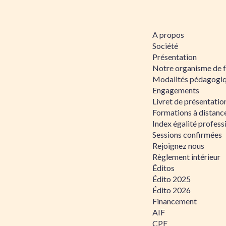
A propos
Société
Présentation
Notre organisme de 
Modalités pédagogi
Engagements
Livret de présentati
Formations à distanc
Index égalité profe
Sessions confirmées
Rejoignez nous
Règlement intérieur
Éditos
Édito 2025
Édito 2026
Financement
AIF
CPF