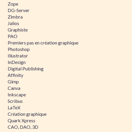
Zope
DG-Server
Zimbra
Jalios
Graphiste
PAO
Premiers pas en création graphique
Photoshop
Illustrator
InDesign
Digital Publishing
Affinity
Gimp
Canva
Inkscape
Scribus
LaTeX
Création graphique
Quark Xpress
CAO, DAO, 3D