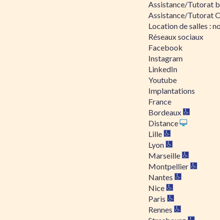
Assistance/Tutorat bu
Assistance/Tutorat 
Location de salles : no
Réseaux sociaux
Facebook
Instagram
LinkedIn
Youtube
Implantations
France
Bordeaux
Distance
Lille
Lyon
Marseille
Montpellier
Nantes
Nice
Paris
Rennes