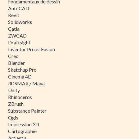
Fondamentaux du dessin
AutoCAD
Revit
Solidworks
Catia
ZWCAD
Draftsight
Inventor Pro et Fusion
Creo
Blender
Sketchup Pro
Cinema 4D
3DSMAX / Maya
Unity
Rhinoceros
ZBrush
Substance Painter
Qgis
Impression 3D
Cartographie
Artlantis