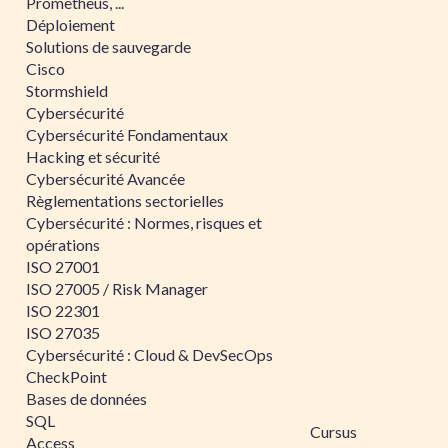
Prometheus, ...
Déploiement
Solutions de sauvegarde
Cisco
Stormshield
Cybersécurité
Cybersécurité Fondamentaux
Hacking et sécurité
Cybersécurité Avancée
Règlementations sectorielles
Cybersécurité : Normes, risques et
opérations
ISO 27001
ISO 27005 / Risk Manager
ISO 22301
ISO 27035
Cybersécurité : Cloud & DevSecOps
CheckPoint
Bases de données
SQL
Cursus
Access