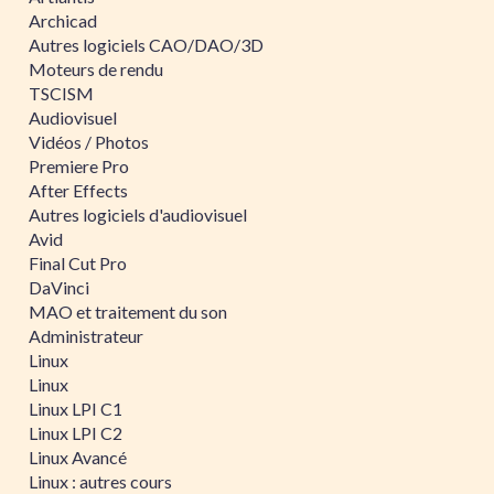
Archicad
Autres logiciels CAO/DAO/3D
Moteurs de rendu
TSCISM
Audiovisuel
Vidéos / Photos
Premiere Pro
After Effects
Autres logiciels d'audiovisuel
Avid
Final Cut Pro
DaVinci
MAO et traitement du son
Administrateur
Linux
Linux
Linux LPI C1
Linux LPI C2
Linux Avancé
Linux : autres cours