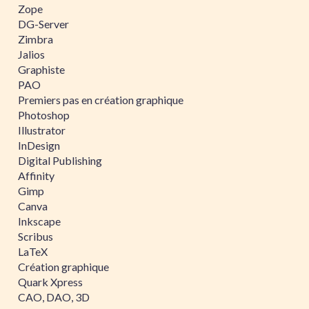
Zope
DG-Server
Zimbra
Jalios
Graphiste
PAO
Premiers pas en création graphique
Photoshop
Illustrator
InDesign
Digital Publishing
Affinity
Gimp
Canva
Inkscape
Scribus
LaTeX
Création graphique
Quark Xpress
CAO, DAO, 3D