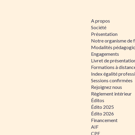
A propos
Société
Présentation
Notre organisme de 
Modalités pédagogi
Engagements
Livret de présentati
Formations à distanc
Index égalité profe
Sessions confirmées
Rejoignez nous
Règlement intérieur
Éditos
Édito 2025
Édito 2026
Financement
AIF
CPF