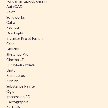
Fondamentaux du dessin
AutoCAD
Revit
Solidworks
Catia
ZWCAD
Draftsight
Inventor Pro et Fusion
Creo
Blender
Sketchup Pro
Cinema 4D
3DSMAX / Maya
Unity
Rhinoceros
ZBrush
Substance Painter
Qgis
Impression 3D
Cartographie
Artlantis