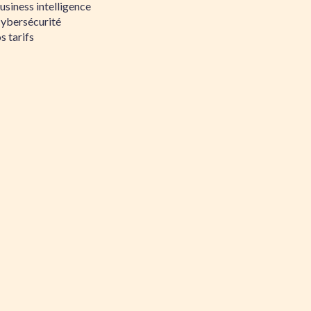
siness intelligence
Cybersécurité
s tarifs