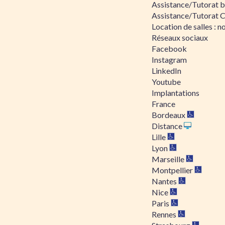
Assistance/Tutorat bu
Assistance/Tutorat 
Location de salles : no
Réseaux sociaux
Facebook
Instagram
LinkedIn
Youtube
Implantations
France
Bordeaux
Distance
Lille
Lyon
Marseille
Montpellier
Nantes
Nice
Paris
Rennes