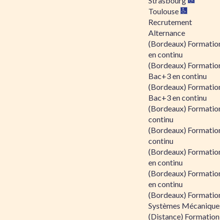
Strasbourg
Toulouse
Recrutement
Alternance
(Bordeaux) Formation
en continu
(Bordeaux) Formatio
Bac+3 en continu
(Bordeaux) Formatio
Bac+3 en continu
(Bordeaux) Formatio
continu
(Bordeaux) Formatio
continu
(Bordeaux) Formation
en continu
(Bordeaux) Formation
en continu
(Bordeaux) Formation
Systèmes Mécaniques
(Distance) Formation