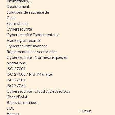
Prometheus, ...
Déploiement
Solutions de sauvegarde
Cisco
Stormshield
Cybersécurité
Cybersécurité Fondamentaux
Hacking et sécurité
Cybersécurité Avancée
Règlementations sectorielles
Cybersécurité : Normes, risques et
opérations
ISO 27001
ISO 27005 / Risk Manager
ISO 22301
ISO 27035
Cybersécurité : Cloud & DevSecOps
CheckPoint
Bases de données
SQL
Cursus
Access