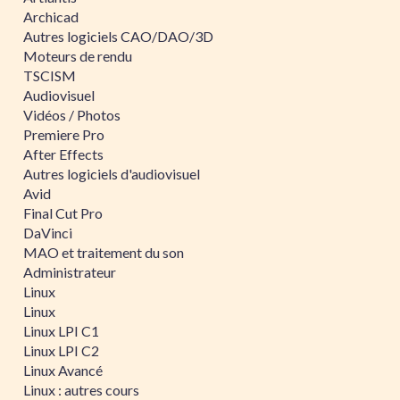
Archicad
Autres logiciels CAO/DAO/3D
Moteurs de rendu
TSCISM
Audiovisuel
Vidéos / Photos
Premiere Pro
After Effects
Autres logiciels d'audiovisuel
Avid
Final Cut Pro
DaVinci
MAO et traitement du son
Administrateur
Linux
Linux
Linux LPI C1
Linux LPI C2
Linux Avancé
Linux : autres cours