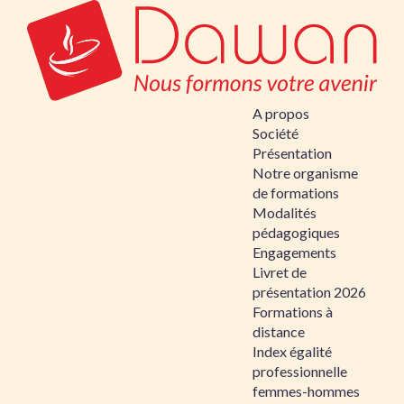
A propos
Société
Présentation
Notre organisme
de formations
Modalités
pédagogiques
Engagements
Livret de
présentation 2026
Formations à
distance
Index égalité
professionnelle
femmes-hommes