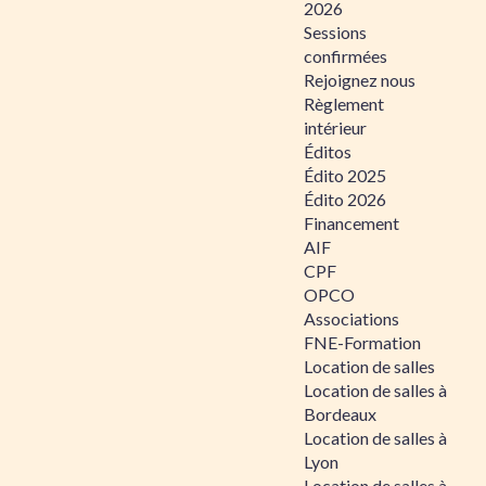
2026
Sessions
confirmées
Rejoignez nous
Règlement
intérieur
Éditos
Édito 2025
Édito 2026
Financement
AIF
CPF
OPCO
Associations
FNE-Formation
Location de salles
Location de salles à
Bordeaux
Location de salles à
Lyon
Location de salles à