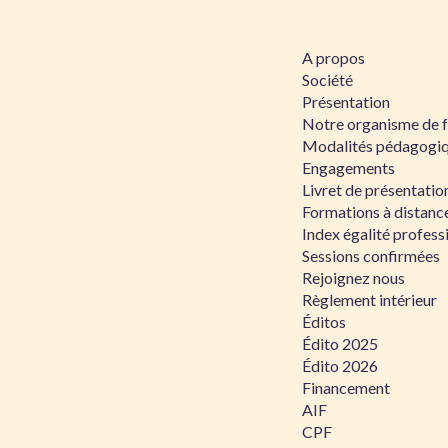
A propos
Société
Présentation
Notre organisme de 
Modalités pédagogi
Engagements
Livret de présentati
Formations à distanc
Index égalité profe
Sessions confirmées
Rejoignez nous
Règlement intérieur
Éditos
Édito 2025
Édito 2026
Financement
AIF
CPF