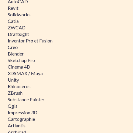
AutoCAD
Revit
Solidworks
Catia
ZWCAD
Draftsight
Inventor Pro et Fusion
Creo
Blender
Sketchup Pro
Cinema 4D
3DSMAX / Maya
Unity
Rhinoceros
ZBrush
Substance Painter
Qgis
Impression 3D
Cartographie
Artlantis
Archicad