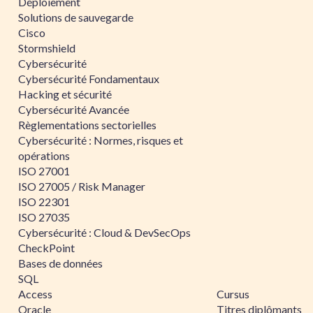
Déploiement
Solutions de sauvegarde
Cisco
Stormshield
Cybersécurité
Cybersécurité Fondamentaux
Hacking et sécurité
Cybersécurité Avancée
Règlementations sectorielles
Cybersécurité : Normes, risques et
opérations
ISO 27001
ISO 27005 / Risk Manager
ISO 22301
ISO 27035
Cybersécurité : Cloud & DevSecOps
CheckPoint
Bases de données
SQL
Access
Cursus
Oracle
Titres diplômants