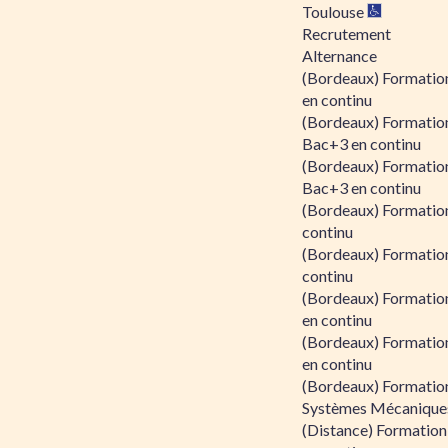
Toulouse
Recrutement
Alternance
(Bordeaux) Formation
en continu
(Bordeaux) Formatio
Bac+3 en continu
(Bordeaux) Formatio
Bac+3 en continu
(Bordeaux) Formatio
continu
(Bordeaux) Formatio
continu
(Bordeaux) Formation
en continu
(Bordeaux) Formation
en continu
(Bordeaux) Formation
Systèmes Mécaniques
(Distance) Formation