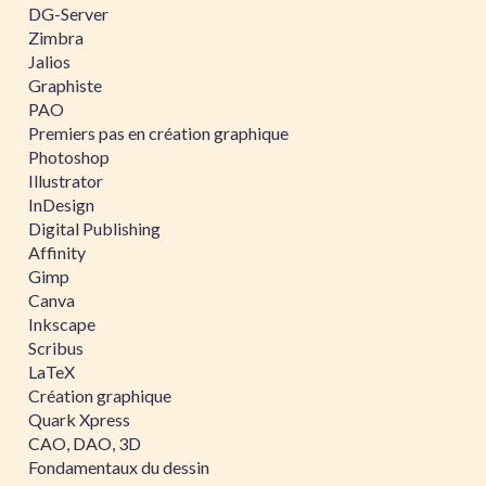
DG-Server
Zimbra
Jalios
Graphiste
PAO
Premiers pas en création graphique
Photoshop
Illustrator
InDesign
Digital Publishing
Affinity
Gimp
Canva
Inkscape
Scribus
LaTeX
Création graphique
Quark Xpress
CAO, DAO, 3D
Fondamentaux du dessin