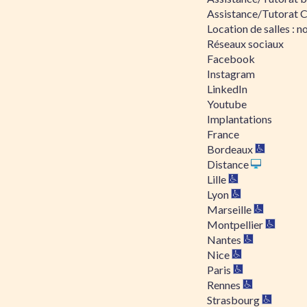
Assistance/Tutorat 
Location de salles : no
Réseaux sociaux
Facebook
Instagram
LinkedIn
Youtube
Implantations
France
Bordeaux
Distance
Lille
Lyon
Marseille
Montpellier
Nantes
Nice
Paris
Rennes
Strasbourg