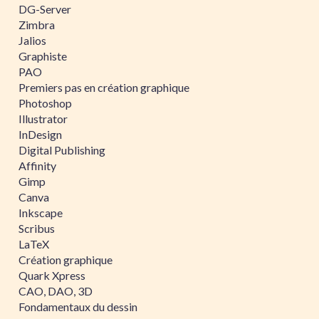
DG-Server
Zimbra
Jalios
Graphiste
PAO
Premiers pas en création graphique
Photoshop
Illustrator
InDesign
Digital Publishing
Affinity
Gimp
Canva
Inkscape
Scribus
LaTeX
Création graphique
Quark Xpress
CAO, DAO, 3D
Fondamentaux du dessin