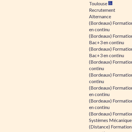
Toulouse
Recrutement
Alternance
(Bordeaux) Formation
en continu
(Bordeaux) Formatio
Bac+3 en continu
(Bordeaux) Formatio
Bac+3 en continu
(Bordeaux) Formatio
continu
(Bordeaux) Formatio
continu
(Bordeaux) Formation
en continu
(Bordeaux) Formation
en continu
(Bordeaux) Formation
Systèmes Mécaniques
(Distance) Formation