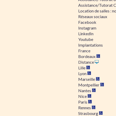
Assistance/Tutorat 
Location de salles : no
Réseaux sociaux
Facebook
Instagram
LinkedIn
Youtube
Implantations
France
Bordeaux
Distance
Lille
Lyon
Marseille
Montpellier
Nantes
Nice
Paris
Rennes
Strasbourg