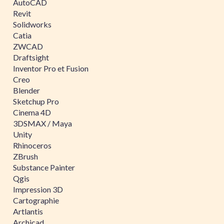
AutoCAD
Revit
Solidworks
Catia
ZWCAD
Draftsight
Inventor Pro et Fusion
Creo
Blender
Sketchup Pro
Cinema 4D
3DSMAX / Maya
Unity
Rhinoceros
ZBrush
Substance Painter
Qgis
Impression 3D
Cartographie
Artlantis
Archicad