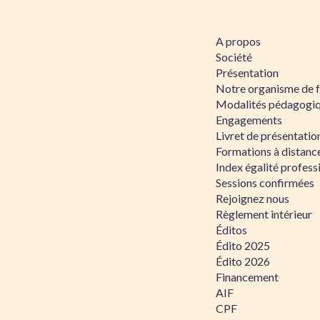
A propos
Société
Présentation
Notre organisme de 
Modalités pédagogi
Engagements
Livret de présentati
Formations à distanc
Index égalité profe
Sessions confirmées
Rejoignez nous
Règlement intérieur
Éditos
Édito 2025
Édito 2026
Financement
AIF
CPF