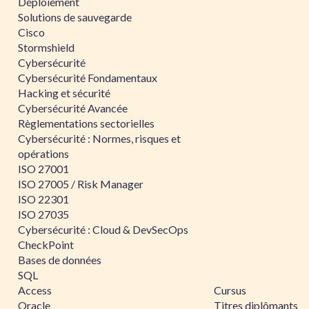
Déploiement
Solutions de sauvegarde
Cisco
Stormshield
Cybersécurité
Cybersécurité Fondamentaux
Hacking et sécurité
Cybersécurité Avancée
Règlementations sectorielles
Cybersécurité : Normes, risques et
opérations
ISO 27001
ISO 27005 / Risk Manager
ISO 22301
ISO 27035
Cybersécurité : Cloud & DevSecOps
CheckPoint
Bases de données
SQL
Access
Cursus
Oracle
Titres diplômants