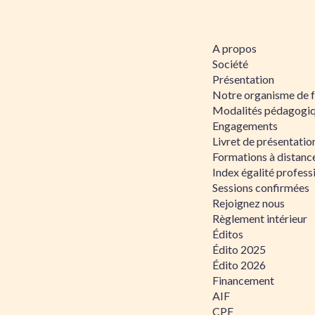
A propos
Société
Présentation
Notre organisme de 
Modalités pédagogi
Engagements
Livret de présentati
Formations à distanc
Index égalité profe
Sessions confirmées
Rejoignez nous
Règlement intérieur
Éditos
Édito 2025
Édito 2026
Financement
AIF
CPF