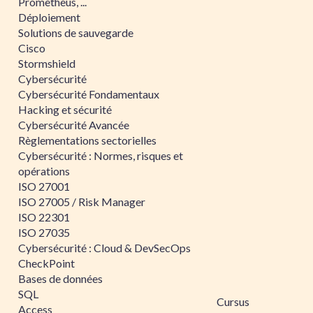
Prometheus, ...
Déploiement
Solutions de sauvegarde
Cisco
Stormshield
Cybersécurité
Cybersécurité Fondamentaux
Hacking et sécurité
Cybersécurité Avancée
Règlementations sectorielles
Cybersécurité : Normes, risques et
opérations
ISO 27001
ISO 27005 / Risk Manager
ISO 22301
ISO 27035
Cybersécurité : Cloud & DevSecOps
CheckPoint
Bases de données
SQL
Cursus
Access