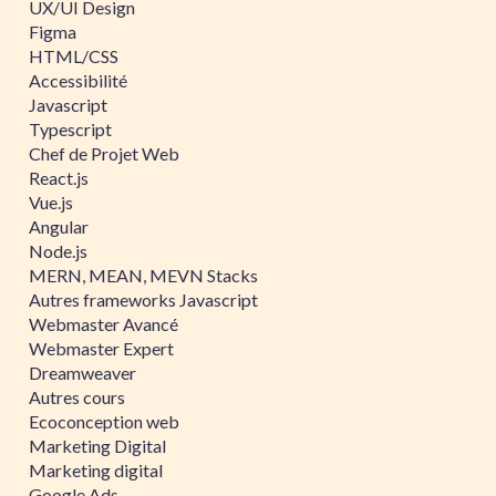
UX/UI Design
Figma
HTML/CSS
Accessibilité
Javascript
Typescript
Chef de Projet Web
React.js
Vue.js
Angular
Node.js
MERN, MEAN, MEVN Stacks
Autres frameworks Javascript
Webmaster Avancé
Webmaster Expert
Dreamweaver
Autres cours
Ecoconception web
Marketing Digital
Marketing digital
Google Ads