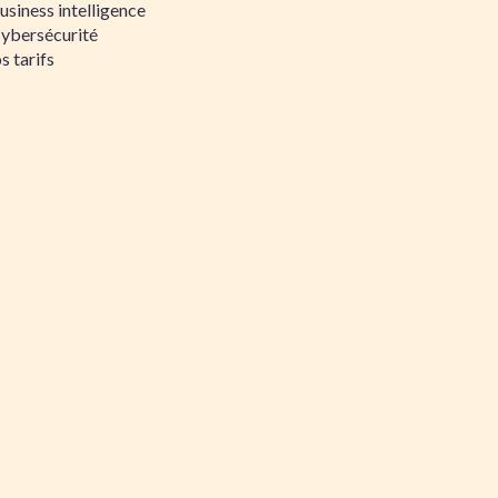
siness intelligence
Cybersécurité
s tarifs