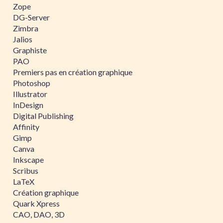
Zope
DG-Server
Zimbra
Jalios
Graphiste
PAO
Premiers pas en création graphique
Photoshop
Illustrator
InDesign
Digital Publishing
Affinity
Gimp
Canva
Inkscape
Scribus
LaTeX
Création graphique
Quark Xpress
CAO, DAO, 3D