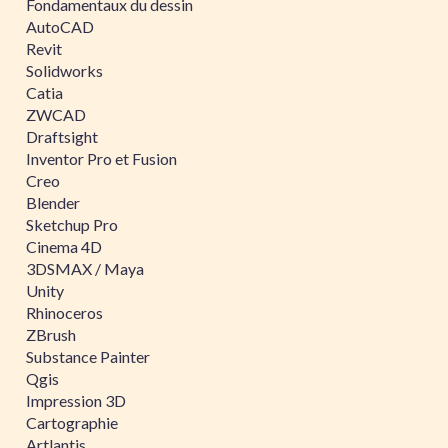
Fondamentaux du dessin
AutoCAD
Revit
Solidworks
Catia
ZWCAD
Draftsight
Inventor Pro et Fusion
Creo
Blender
Sketchup Pro
Cinema 4D
3DSMAX / Maya
Unity
Rhinoceros
ZBrush
Substance Painter
Qgis
Impression 3D
Cartographie
Artlantis