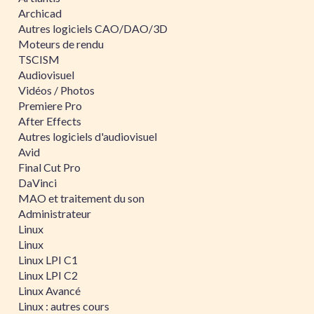
Archicad
Autres logiciels CAO/DAO/3D
Moteurs de rendu
TSCISM
Audiovisuel
Vidéos / Photos
Premiere Pro
After Effects
Autres logiciels d'audiovisuel
Avid
Final Cut Pro
DaVinci
MAO et traitement du son
Administrateur
Linux
Linux
Linux LPI C1
Linux LPI C2
Linux Avancé
Linux : autres cours