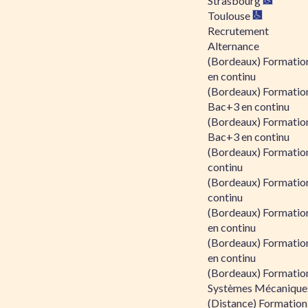
Strasbourg
Toulouse
Recrutement
Alternance
(Bordeaux) Formation
en continu
(Bordeaux) Formatio
Bac+3 en continu
(Bordeaux) Formatio
Bac+3 en continu
(Bordeaux) Formatio
continu
(Bordeaux) Formatio
continu
(Bordeaux) Formation
en continu
(Bordeaux) Formation
en continu
(Bordeaux) Formation
Systèmes Mécaniques
(Distance) Formation