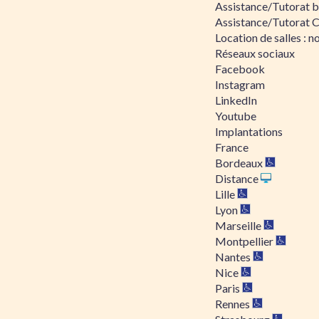
Assistance/Tutorat bu
Assistance/Tutorat 
Location de salles : no
Réseaux sociaux
Facebook
Instagram
LinkedIn
Youtube
Implantations
France
Bordeaux
Distance
Lille
Lyon
Marseille
Montpellier
Nantes
Nice
Paris
Rennes