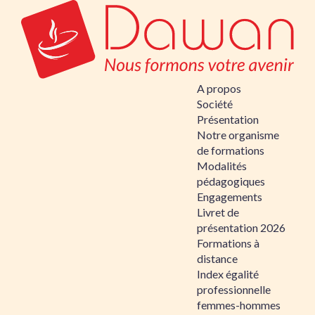
A propos
Société
Présentation
Notre organisme
de formations
Modalités
pédagogiques
Engagements
Livret de
présentation 2026
Formations à
distance
Index égalité
professionnelle
femmes-hommes