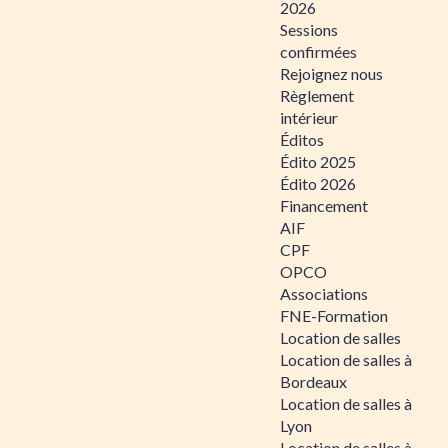
2026
Sessions
confirmées
Rejoignez nous
Règlement
intérieur
Éditos
Édito 2025
Édito 2026
Financement
AIF
CPF
OPCO
Associations
FNE-Formation
Location de salles
Location de salles à
Bordeaux
Location de salles à
Lyon
Location de salles à