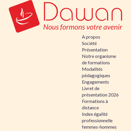
A propos
Société
Présentation
Notre organisme
de formations
Modalités
pédagogiques
Engagements
Livret de
présentation 2026
Formations à
distance
Index égalité
professionnelle
femmes-hommes