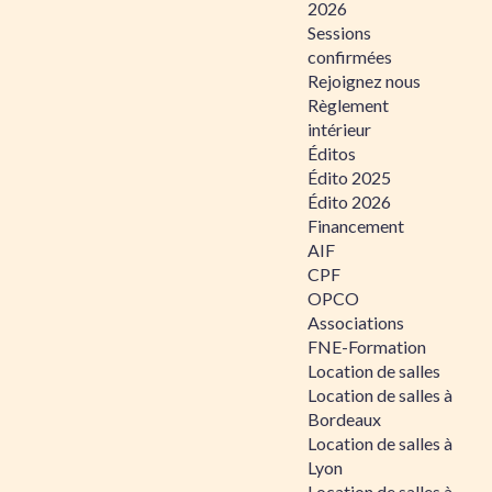
2026
Sessions
confirmées
Rejoignez nous
Règlement
intérieur
Éditos
Édito 2025
Édito 2026
Financement
AIF
CPF
OPCO
Associations
FNE-Formation
Location de salles
Location de salles à
Bordeaux
Location de salles à
Lyon
Location de salles à