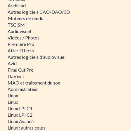
Archicad
Autres logiciels CAO/DAO/3D
Moteurs de rendu
TSCISM
Audiovisuel
Vidéos / Photos
Premiere Pro
After Effects
Autres logiciels d'audiovisuel
Avid
Final Cut Pro
DaVinci
MAO et traitement du son
Administrateur
Linux
Linux
Linux LPI C1
Linux LPI C2
Linux Avancé
Linux : autres cours