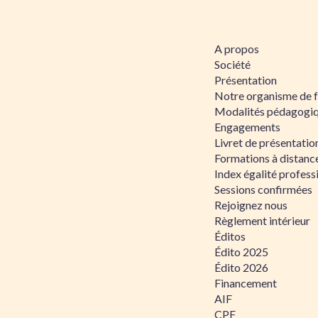
A propos
Société
Présentation
Notre organisme de 
Modalités pédagogi
Engagements
Livret de présentati
Formations à distanc
Index égalité profe
Sessions confirmées
Rejoignez nous
Règlement intérieur
Éditos
Édito 2025
Édito 2026
Financement
AIF
CPF