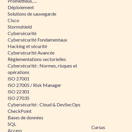
Prometheus, ...
Déploiement
Solutions de sauvegarde
Cisco
Stormshield
Cybersécurité
Cybersécurité Fondamentaux
Hacking et sécurité
Cybersécurité Avancée
Règlementations sectorielles
Cybersécurité : Normes, risques et
opérations
ISO 27001
ISO 27005 / Risk Manager
ISO 22301
ISO 27035
Cybersécurité : Cloud & DevSecOps
CheckPoint
Bases de données
SQL
Cursus
Access