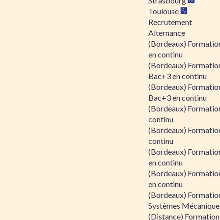
Strasbourg
Toulouse
Recrutement
Alternance
(Bordeaux) Formation
en continu
(Bordeaux) Formatio
Bac+3 en continu
(Bordeaux) Formatio
Bac+3 en continu
(Bordeaux) Formatio
continu
(Bordeaux) Formatio
continu
(Bordeaux) Formation
en continu
(Bordeaux) Formation
en continu
(Bordeaux) Formation
Systèmes Mécaniques
(Distance) Formation