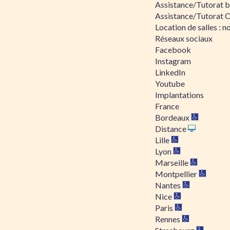
Assistance/Tutorat bu
Assistance/Tutorat 
Location de salles : no
Réseaux sociaux
Facebook
Instagram
LinkedIn
Youtube
Implantations
France
Bordeaux
Distance
Lille
Lyon
Marseille
Montpellier
Nantes
Nice
Paris
Rennes