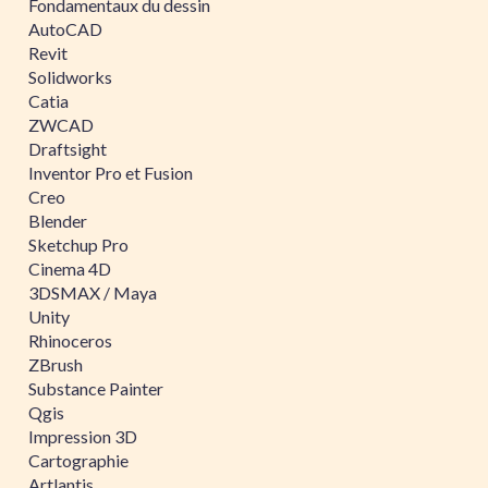
Fondamentaux du dessin
AutoCAD
Revit
Solidworks
Catia
ZWCAD
Draftsight
Inventor Pro et Fusion
Creo
Blender
Sketchup Pro
Cinema 4D
3DSMAX / Maya
Unity
Rhinoceros
ZBrush
Substance Painter
Qgis
Impression 3D
Cartographie
Artlantis