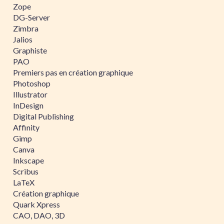
Zope
DG-Server
Zimbra
Jalios
Graphiste
PAO
Premiers pas en création graphique
Photoshop
Illustrator
InDesign
Digital Publishing
Affinity
Gimp
Canva
Inkscape
Scribus
LaTeX
Création graphique
Quark Xpress
CAO, DAO, 3D