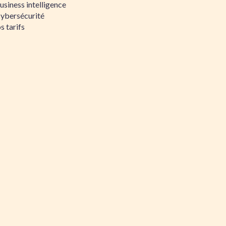
siness intelligence
Cybersécurité
s tarifs