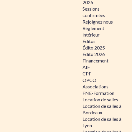
2026
Sessions
confirmées
Rejoignez nous
Règlement
intérieur
Éditos
Édito 2025
Édito 2026
Financement
AIF
CPF
OPCO
Associations
FNE-Formation
Location de salles
Location de salles à
Bordeaux
Location de salles à
Lyon
Location de salles à