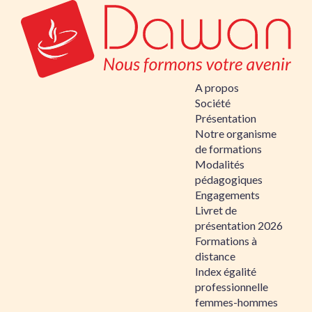
A propos
Société
Présentation
Notre organisme
de formations
Modalités
pédagogiques
Engagements
Livret de
présentation 2026
Formations à
distance
Index égalité
professionnelle
femmes-hommes