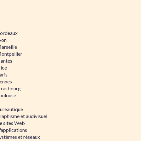
 Bordeaux
Lyon
Marseille
Montpellier
Nantes
Nice
aris
Rennes
Strasbourg
Toulouse
bureautique
raphisme et audivisuel
e sites Web
'applications
ystèmes et réseaux