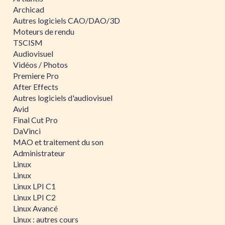
Archicad
Autres logiciels CAO/DAO/3D
Moteurs de rendu
TSCISM
Audiovisuel
Vidéos / Photos
Premiere Pro
After Effects
Autres logiciels d'audiovisuel
Avid
Final Cut Pro
DaVinci
MAO et traitement du son
Administrateur
Linux
Linux
Linux LPI C1
Linux LPI C2
Linux Avancé
Linux : autres cours