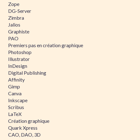
Zope
DG-Server
Zimbra
Jalios
Graphiste
PAO
Premiers pas en création graphique
Photoshop
Illustrator
InDesign
Digital Publishing
Affinity
Gimp
Canva
Inkscape
Scribus
LaTeX
Création graphique
Quark Xpress
CAO, DAO, 3D