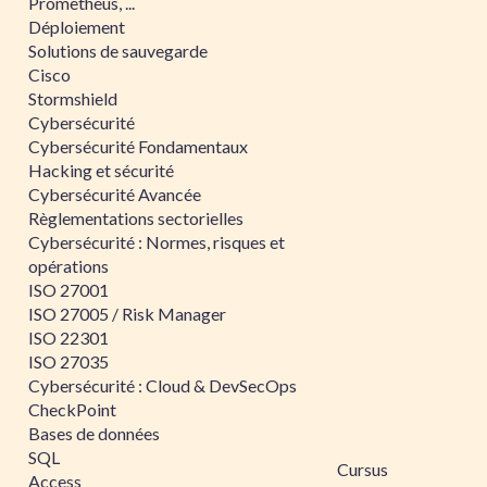
Prometheus, ...
Déploiement
Solutions de sauvegarde
Cisco
Stormshield
Cybersécurité
Cybersécurité Fondamentaux
Hacking et sécurité
Cybersécurité Avancée
Règlementations sectorielles
Cybersécurité : Normes, risques et
opérations
ISO 27001
ISO 27005 / Risk Manager
ISO 22301
ISO 27035
Cybersécurité : Cloud & DevSecOps
CheckPoint
Bases de données
SQL
Cursus
Access