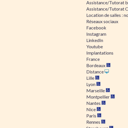
Assistance/Tutorat bu
Assistance/Tutorat 
Location de salles : no
Réseaux sociaux
Facebook
Instagram
LinkedIn
Youtube
Implantations
France
Bordeaux
Distance
Lille
Lyon
Marseille
Montpellier
Nantes
Nice
Paris
Rennes