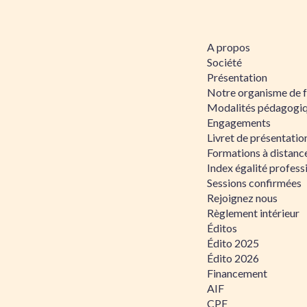
A propos
Société
Présentation
Notre organisme de 
Modalités pédagogi
Engagements
Livret de présentati
Formations à distanc
Index égalité profe
Sessions confirmées
Rejoignez nous
Règlement intérieur
Éditos
Édito 2025
Édito 2026
Financement
AIF
CPF