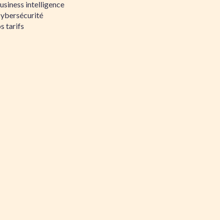
siness intelligence
Cybersécurité
s tarifs