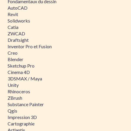
Fondamentaux du dessin
AutoCAD
Revit
Solidworks
Catia
ZWCAD
Draftsight
Inventor Pro et Fusion
Creo
Blender
Sketchup Pro
Cinema 4D
3DSMAX / Maya
Unity
Rhinoceros
ZBrush
Substance Painter
Qgis
Impression 3D
Cartographie
Artlantis