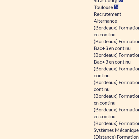
Strasbourg
Toulouse
Recrutement
Alternance
(Bordeaux) Formation
en continu
(Bordeaux) Formatio
Bac+3 en continu
(Bordeaux) Formatio
Bac+3 en continu
(Bordeaux) Formatio
continu
(Bordeaux) Formatio
continu
(Bordeaux) Formation
en continu
(Bordeaux) Formation
en continu
(Bordeaux) Formation
Systèmes Mécaniques
(Distance) Formation