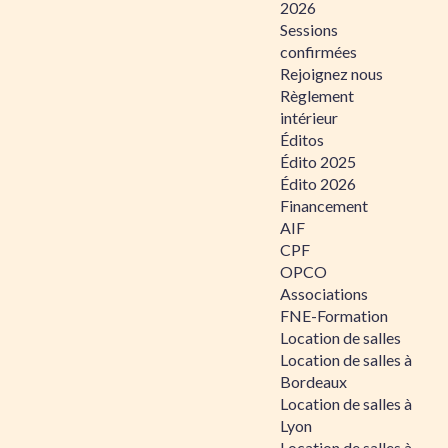
2026
Sessions
confirmées
Rejoignez nous
Règlement
intérieur
Éditos
Édito 2025
Édito 2026
Financement
AIF
CPF
OPCO
Associations
FNE-Formation
Location de salles
Location de salles à
Bordeaux
Location de salles à
Lyon
Location de salles à