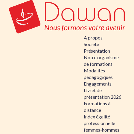
A propos
Société
Présentation
Notre organisme
de formations
Modalités
pédagogiques
Engagements
Livret de
présentation 2026
Formations à
distance
Index égalité
professionnelle
femmes-hommes