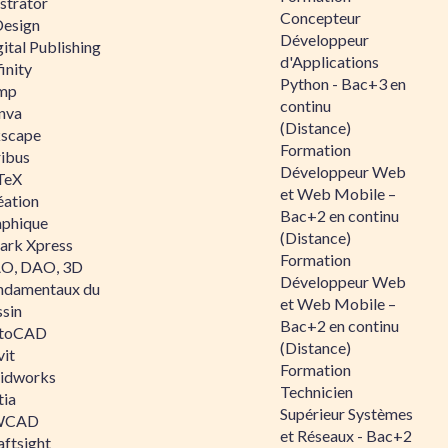
ustrator
Concepteur
Design
Développeur
ital Publishing
d'Applications
inity
Python - Bac+3 en
mp
continu
nva
(Distance)
kscape
Formation
ribus
Développeur Web
TeX
et Web Mobile –
éation
Bac+2 en continu
aphique
(Distance)
ark Xpress
Formation
O, DAO, 3D
Développeur Web
ndamentaux du
et Web Mobile –
ssin
Bac+2 en continu
toCAD
(Distance)
vit
Formation
lidworks
Technicien
tia
Supérieur Systèmes
WCAD
et Réseaux - Bac+2
aftsight