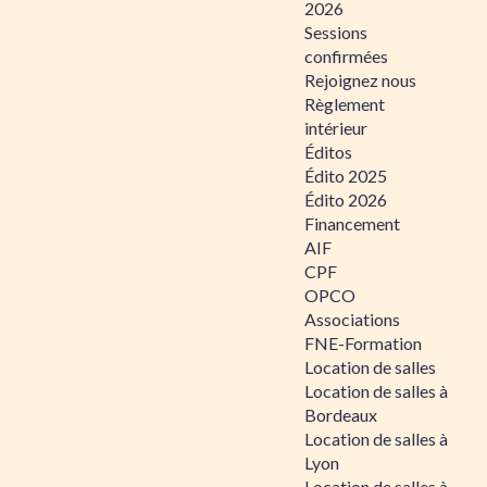
2026
Sessions
confirmées
Rejoignez nous
Règlement
intérieur
Éditos
Édito 2025
Édito 2026
Financement
AIF
CPF
OPCO
Associations
FNE-Formation
Location de salles
Location de salles à
Bordeaux
Location de salles à
Lyon
Location de salles à