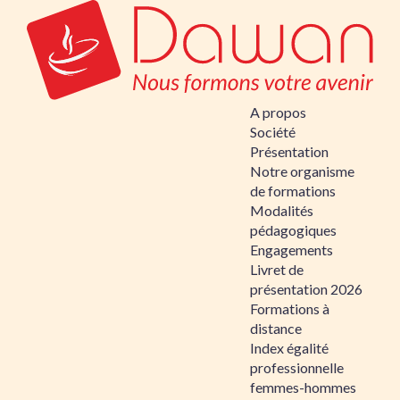
A propos
Société
Présentation
Notre organisme
de formations
Modalités
pédagogiques
Engagements
Livret de
présentation 2026
Formations à
distance
Index égalité
professionnelle
femmes-hommes