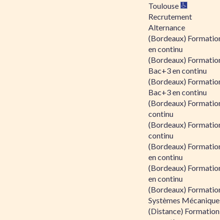
Toulouse
Recrutement
Alternance
(Bordeaux) Formation
en continu
(Bordeaux) Formatio
Bac+3 en continu
(Bordeaux) Formatio
Bac+3 en continu
(Bordeaux) Formatio
continu
(Bordeaux) Formatio
continu
(Bordeaux) Formation
en continu
(Bordeaux) Formation
en continu
(Bordeaux) Formation
Systèmes Mécaniques
(Distance) Formation