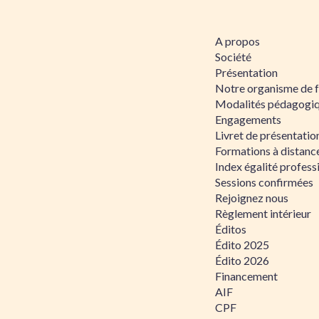
A propos
Société
Présentation
Notre organisme de 
Modalités pédagogi
Engagements
Livret de présentati
Formations à distanc
Index égalité profe
Sessions confirmées
Rejoignez nous
Règlement intérieur
Éditos
Édito 2025
Édito 2026
Financement
AIF
CPF