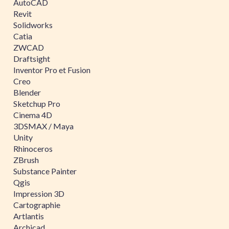
AutoCAD
Revit
Solidworks
Catia
ZWCAD
Draftsight
Inventor Pro et Fusion
Creo
Blender
Sketchup Pro
Cinema 4D
3DSMAX / Maya
Unity
Rhinoceros
ZBrush
Substance Painter
Qgis
Impression 3D
Cartographie
Artlantis
Archicad