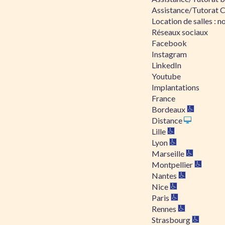
Assistance/Tutorat 
Location de salles : no
Réseaux sociaux
Facebook
Instagram
LinkedIn
Youtube
Implantations
France
Bordeaux
Distance
Lille
Lyon
Marseille
Montpellier
Nantes
Nice
Paris
Rennes
Strasbourg