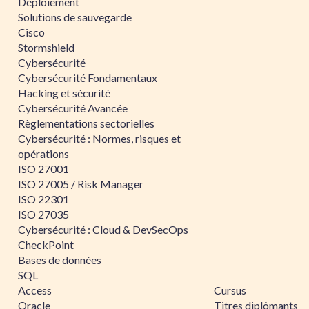
Déploiement
Solutions de sauvegarde
Cisco
Stormshield
Cybersécurité
Cybersécurité Fondamentaux
Hacking et sécurité
Cybersécurité Avancée
Règlementations sectorielles
Cybersécurité : Normes, risques et
opérations
ISO 27001
ISO 27005 / Risk Manager
ISO 22301
ISO 27035
Cybersécurité : Cloud & DevSecOps
CheckPoint
Bases de données
SQL
Access
Cursus
Oracle
Titres diplômants