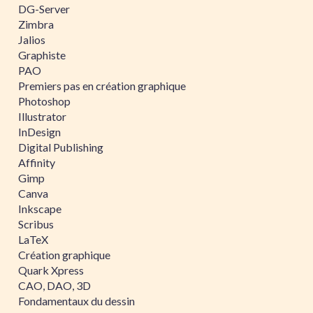
DG-Server
Zimbra
Jalios
Graphiste
PAO
Premiers pas en création graphique
Photoshop
Illustrator
InDesign
Digital Publishing
Affinity
Gimp
Canva
Inkscape
Scribus
LaTeX
Création graphique
Quark Xpress
CAO, DAO, 3D
Fondamentaux du dessin