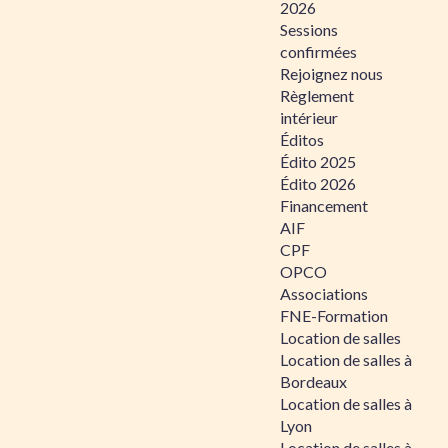
2026
Sessions
confirmées
Rejoignez nous
Règlement
intérieur
Éditos
Édito 2025
Édito 2026
Financement
AIF
CPF
OPCO
Associations
FNE-Formation
Location de salles
Location de salles à
Bordeaux
Location de salles à
Lyon
Location de salles à