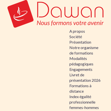
A propos
Société
Présentation
Notre organisme
de formations
Modalités
pédagogiques
Engagements
Livret de
présentation 2026
Formations à
distance
Index égalité
professionnelle
femmes-hommes