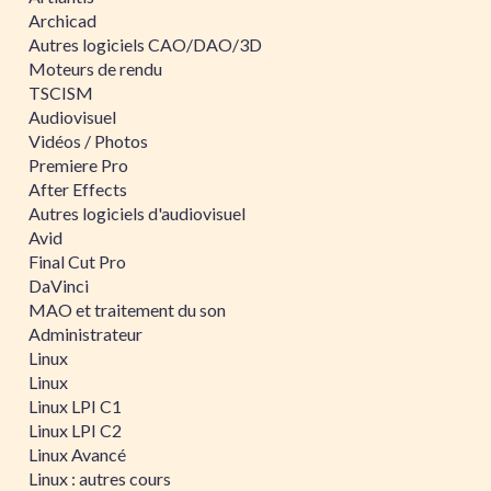
Archicad
Autres logiciels CAO/DAO/3D
Moteurs de rendu
TSCISM
Audiovisuel
Vidéos / Photos
Premiere Pro
After Effects
Autres logiciels d'audiovisuel
Avid
Final Cut Pro
DaVinci
MAO et traitement du son
Administrateur
Linux
Linux
Linux LPI C1
Linux LPI C2
Linux Avancé
Linux : autres cours