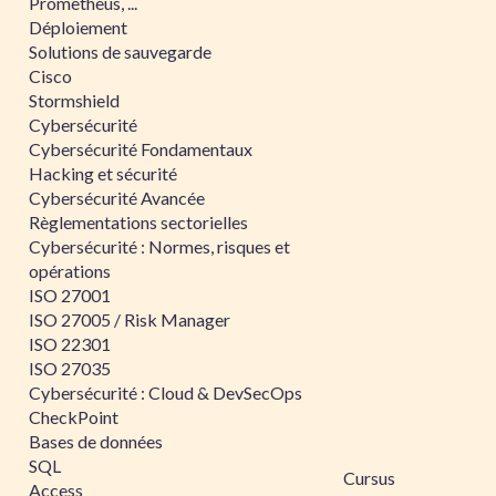
Prometheus, ...
Déploiement
Solutions de sauvegarde
Cisco
Stormshield
Cybersécurité
Cybersécurité Fondamentaux
Hacking et sécurité
Cybersécurité Avancée
Règlementations sectorielles
Cybersécurité : Normes, risques et
opérations
ISO 27001
ISO 27005 / Risk Manager
ISO 22301
ISO 27035
Cybersécurité : Cloud & DevSecOps
CheckPoint
Bases de données
SQL
Cursus
Access