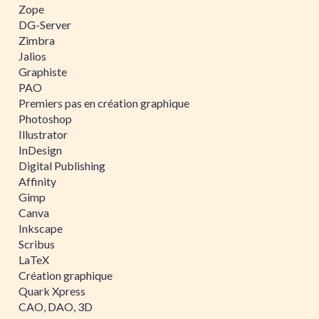
Zope
DG-Server
Zimbra
Jalios
Graphiste
PAO
Premiers pas en création graphique
Photoshop
Illustrator
InDesign
Digital Publishing
Affinity
Gimp
Canva
Inkscape
Scribus
LaTeX
Création graphique
Quark Xpress
CAO, DAO, 3D