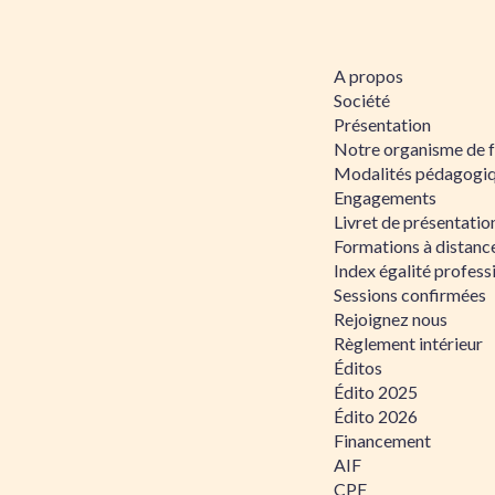
A propos
Société
Présentation
Notre organisme de 
Modalités pédagogi
Engagements
Livret de présentati
Formations à distanc
Index égalité profe
Sessions confirmées
Rejoignez nous
Règlement intérieur
Éditos
Édito 2025
Édito 2026
Financement
AIF
CPF