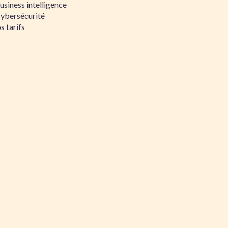
siness intelligence
Cybersécurité
s tarifs