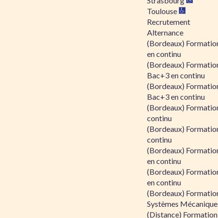
Strasbourg
Toulouse
Recrutement
Alternance
(Bordeaux) Formation
en continu
(Bordeaux) Formatio
Bac+3 en continu
(Bordeaux) Formatio
Bac+3 en continu
(Bordeaux) Formatio
continu
(Bordeaux) Formatio
continu
(Bordeaux) Formation
en continu
(Bordeaux) Formation
en continu
(Bordeaux) Formation
Systèmes Mécaniques
(Distance) Formation