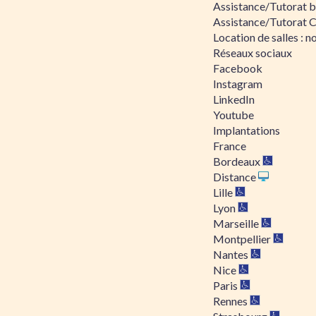
Assistance/Tutorat bu
Assistance/Tutorat 
Location de salles : no
Réseaux sociaux
Facebook
Instagram
LinkedIn
Youtube
Implantations
France
Bordeaux
Distance
Lille
Lyon
Marseille
Montpellier
Nantes
Nice
Paris
Rennes