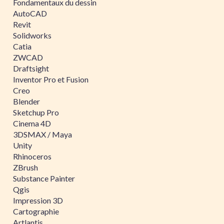
Fondamentaux du dessin
AutoCAD
Revit
Solidworks
Catia
ZWCAD
Draftsight
Inventor Pro et Fusion
Creo
Blender
Sketchup Pro
Cinema 4D
3DSMAX / Maya
Unity
Rhinoceros
ZBrush
Substance Painter
Qgis
Impression 3D
Cartographie
Artlantis