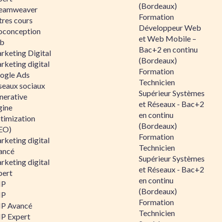
(Bordeaux)
eamweaver
Formation
tres cours
Développeur Web
oconception
et Web Mobile –
b
Bac+2 en continu
rketing Digital
(Bordeaux)
rketing digital
Formation
ogle Ads
Technicien
seaux sociaux
Supérieur Systèmes
nerative
et Réseaux - Bac+2
gine
en continu
timization
(Bordeaux)
EO)
Formation
rketing digital
Technicien
ancé
Supérieur Systèmes
rketing digital
et Réseaux - Bac+2
pert
en continu
HP
(Bordeaux)
HP
Formation
P Avancé
Technicien
P Expert