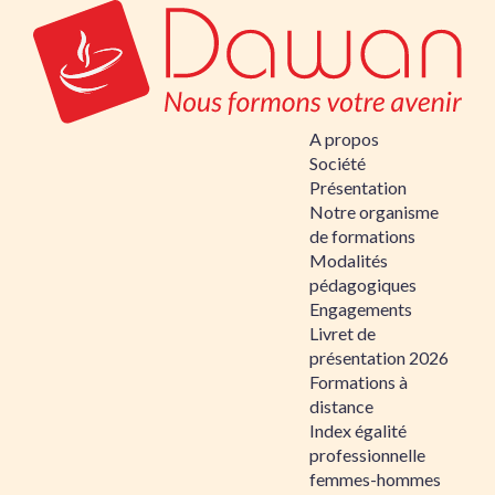
A propos
Société
Présentation
Notre organisme
de formations
Modalités
pédagogiques
Engagements
Livret de
présentation 2026
Formations à
distance
Index égalité
professionnelle
femmes-hommes