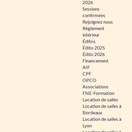
2026
Sessions
confirmées
Rejoignez nous
Règlement
intérieur
Éditos
Édito 2025
Édito 2026
Financement
AIF
CPF
OPCO
Associations
FNE-Formation
Location de salles
Location de salles à
Bordeaux
Location de salles à
Lyon
Location de salles à