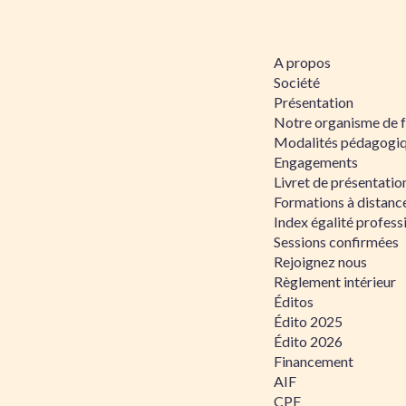
A propos
Société
Présentation
Notre organisme de 
Modalités pédagogi
Engagements
Livret de présentati
Formations à distanc
Index égalité profe
Sessions confirmées
Rejoignez nous
Règlement intérieur
Éditos
Édito 2025
Édito 2026
Financement
AIF
CPF