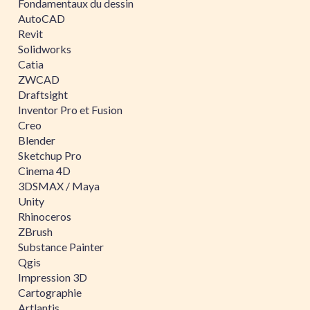
Fondamentaux du dessin
AutoCAD
Revit
Solidworks
Catia
ZWCAD
Draftsight
Inventor Pro et Fusion
Creo
Blender
Sketchup Pro
Cinema 4D
3DSMAX / Maya
Unity
Rhinoceros
ZBrush
Substance Painter
Qgis
Impression 3D
Cartographie
Artlantis