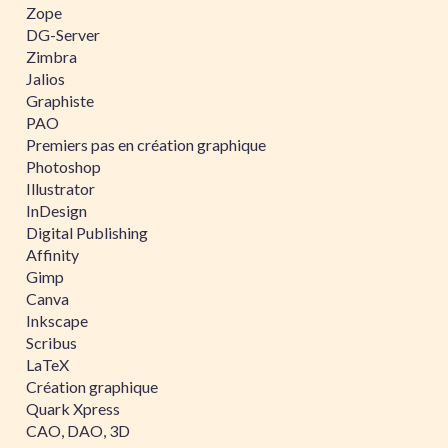
Zope
DG-Server
Zimbra
Jalios
Graphiste
PAO
Premiers pas en création graphique
Photoshop
Illustrator
InDesign
Digital Publishing
Affinity
Gimp
Canva
Inkscape
Scribus
LaTeX
Création graphique
Quark Xpress
CAO, DAO, 3D