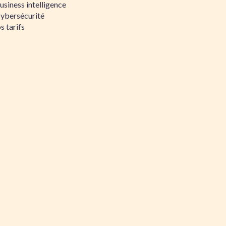
siness intelligence
Cybersécurité
s tarifs