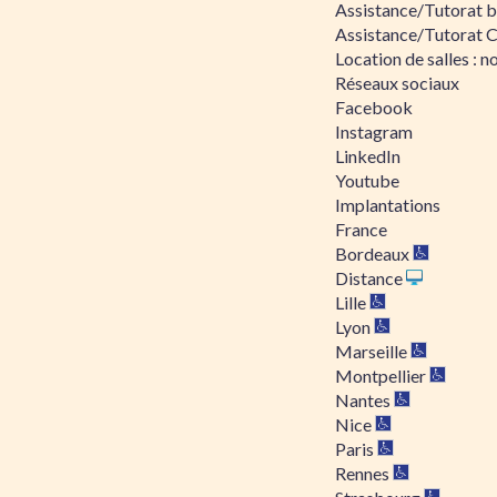
Assistance/Tutorat bu
Assistance/Tutorat 
Location de salles : no
Réseaux sociaux
Facebook
Instagram
LinkedIn
Youtube
Implantations
France
Bordeaux
Distance
Lille
Lyon
Marseille
Montpellier
Nantes
Nice
Paris
Rennes