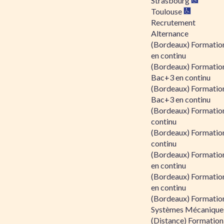
Strasbourg
Toulouse
Recrutement
Alternance
(Bordeaux) Formation
en continu
(Bordeaux) Formatio
Bac+3 en continu
(Bordeaux) Formatio
Bac+3 en continu
(Bordeaux) Formatio
continu
(Bordeaux) Formatio
continu
(Bordeaux) Formation
en continu
(Bordeaux) Formation
en continu
(Bordeaux) Formation
Systèmes Mécaniques
(Distance) Formation