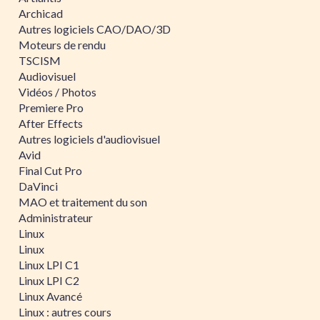
Archicad
Autres logiciels CAO/DAO/3D
Moteurs de rendu
TSCISM
Audiovisuel
Vidéos / Photos
Premiere Pro
After Effects
Autres logiciels d'audiovisuel
Avid
Final Cut Pro
DaVinci
MAO et traitement du son
Administrateur
Linux
Linux
Linux LPI C1
Linux LPI C2
Linux Avancé
Linux : autres cours