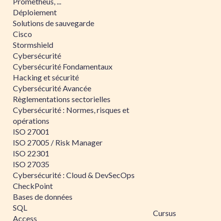
Prometheus, ...
Déploiement
Solutions de sauvegarde
Cisco
Stormshield
Cybersécurité
Cybersécurité Fondamentaux
Hacking et sécurité
Cybersécurité Avancée
Règlementations sectorielles
Cybersécurité : Normes, risques et
opérations
ISO 27001
ISO 27005 / Risk Manager
ISO 22301
ISO 27035
Cybersécurité : Cloud & DevSecOps
CheckPoint
Bases de données
SQL
Cursus
Access