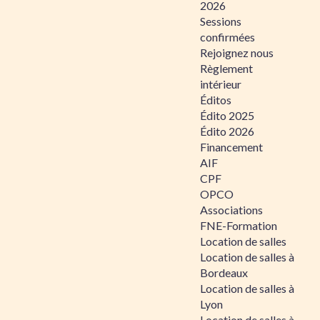
2026
Sessions
confirmées
Rejoignez nous
Règlement
intérieur
Éditos
Édito 2025
Édito 2026
Financement
AIF
CPF
OPCO
Associations
FNE-Formation
Location de salles
Location de salles à
Bordeaux
Location de salles à
Lyon
Location de salles à