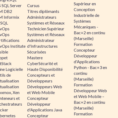
Supérieur en
 SQL Server
Cursus
Conception
M DB2
Titres diplômants
Industrielle de
M Informix
Administrateurs
Systèmes
SQL
Systèmes et Réseaux
Mécaniques -
vOps
Technicien Supérieur
Bac+2 en continu
vOps
Systèmes et Réseaux
(Marseille)
tifications
Administrateur
Formation
vOps Institute
d'Infrastructures
Concepteur
sible
Sécurisées
Développeur
ppet
Mastere
d'Applications
ltStack
CyberSécurité et
Python - Bac+3 en
ne Logicielle
Haute Disponibilité
continu
ils de
Concepteurs et
(Marseille)
tualisation
Développeurs
Formation
tualisation
Développeurs Web
Développeur Web
oxmox, Xen
et Web Mobile
et Web Mobile –
nteneurs et
Concepteur
Bac+2 en continu
chestrateurs
Développeur
(Marseille)
cker
d'Applications Java
Formation
bernetes
Concepteur