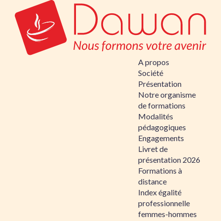
A propos
Société
Présentation
Notre organisme
de formations
Modalités
pédagogiques
Engagements
Livret de
présentation 2026
Formations à
distance
Index égalité
professionnelle
femmes-hommes