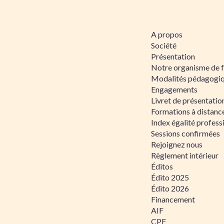
A propos
Société
Présentation
Notre organisme de 
Modalités pédagogi
Engagements
Livret de présentati
Formations à distanc
Index égalité profe
Sessions confirmées
Rejoignez nous
Règlement intérieur
Éditos
Édito 2025
Édito 2026
Financement
AIF
CPF