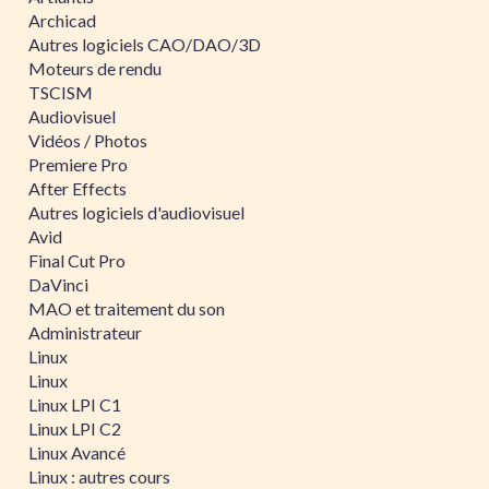
Archicad
Autres logiciels CAO/DAO/3D
Moteurs de rendu
TSCISM
Audiovisuel
Vidéos / Photos
Premiere Pro
After Effects
Autres logiciels d'audiovisuel
Avid
Final Cut Pro
DaVinci
MAO et traitement du son
Administrateur
Linux
Linux
Linux LPI C1
Linux LPI C2
Linux Avancé
Linux : autres cours