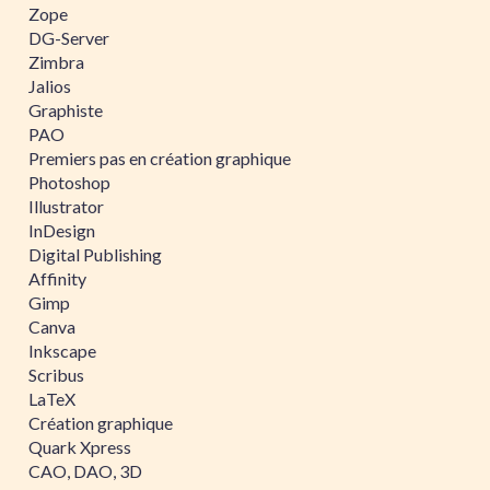
Zope
DG-Server
Zimbra
Jalios
Graphiste
PAO
Premiers pas en création graphique
Photoshop
Illustrator
InDesign
Digital Publishing
Affinity
Gimp
Canva
Inkscape
Scribus
LaTeX
Création graphique
Quark Xpress
CAO, DAO, 3D