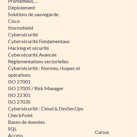
Prometheus, ...
Déploiement
Solutions de sauvegarde
Cisco
Stormshield
Cybersécurité
Cybersécurité Fondamentaux
Hacking et sécurité
Cybersécurité Avancée
Règlementations sectorielles
Cybersécurité : Normes, risques et
opérations
ISO 27001
ISO 27005 / Risk Manager
ISO 22301
ISO 27035
Cybersécurité : Cloud & DevSecOps
CheckPoint
Bases de données
SQL
Cursus
Access