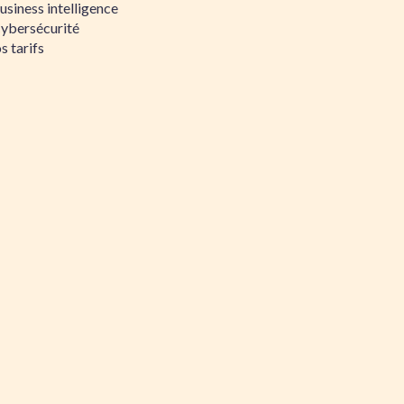
siness intelligence
Cybersécurité
s tarifs