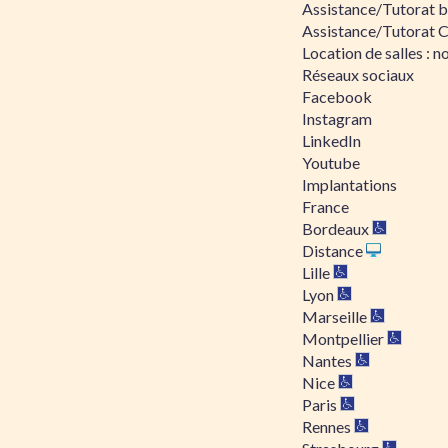
Assistance/Tutorat bu
Assistance/Tutorat 
Location de salles : no
Réseaux sociaux
Facebook
Instagram
LinkedIn
Youtube
Implantations
France
Bordeaux
Distance
Lille
Lyon
Marseille
Montpellier
Nantes
Nice
Paris
Rennes