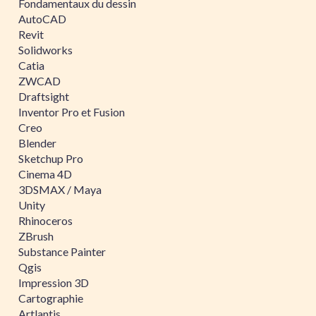
Fondamentaux du dessin
AutoCAD
Revit
Solidworks
Catia
ZWCAD
Draftsight
Inventor Pro et Fusion
Creo
Blender
Sketchup Pro
Cinema 4D
3DSMAX / Maya
Unity
Rhinoceros
ZBrush
Substance Painter
Qgis
Impression 3D
Cartographie
Artlantis