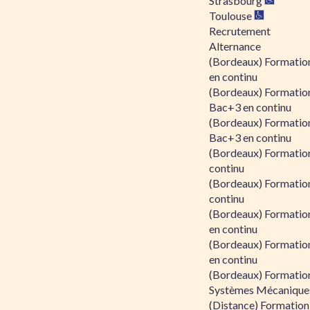
Strasbourg
Toulouse
Recrutement
Alternance
(Bordeaux) Formation
en continu
(Bordeaux) Formatio
Bac+3 en continu
(Bordeaux) Formatio
Bac+3 en continu
(Bordeaux) Formatio
continu
(Bordeaux) Formatio
continu
(Bordeaux) Formation
en continu
(Bordeaux) Formation
en continu
(Bordeaux) Formation
Systèmes Mécaniques
(Distance) Formation