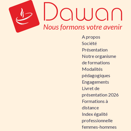
A propos
Société
Présentation
Notre organisme
de formations
Modalités
pédagogiques
Engagements
Livret de
présentation 2026
Formations à
distance
Index égalité
professionnelle
femmes-hommes