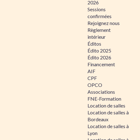
2026
Sessions
confirmées
Rejoignez nous
Règlement
intérieur
Éditos
Édito 2025
Édito 2026
Financement
AIF
CPF
OPCO
Associations
FNE-Formation
Location de salles
Location de salles à
Bordeaux
Location de salles à
Lyon
Location de salles à