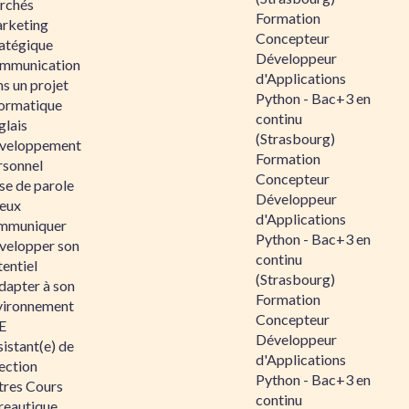
rchés
Formation
rketing
Concepteur
ratégique
Développeur
mmunication
d'Applications
s un projet
Python - Bac+3 en
formatique
continu
glais
(Strasbourg)
veloppement
Formation
rsonnel
Concepteur
se de parole
Développeur
eux
d'Applications
mmuniquer
Python - Bac+3 en
velopper son
continu
entiel
(Strasbourg)
dapter à son
Formation
vironnement
Concepteur
E
Développeur
istant(e) de
d'Applications
ection
Python - Bac+3 en
tres Cours
continu
reautique