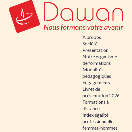
A propos
Société
Présentation
Notre organisme
de formations
Modalités
pédagogiques
Engagements
Livret de
présentation 2026
Formations à
distance
Index égalité
professionnelle
femmes-hommes