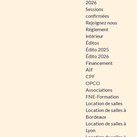
2026
Sessions
confirmées
Rejoignez nous
Règlement
intérieur
Éditos
Édito 2025
Édito 2026
Financement
AIF
CPF
OPCO
Associations
FNE-Formation
Location de salles
Location de salles à
Bordeaux
Location de salles à
Lyon
Location de salles à