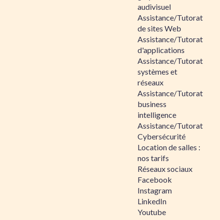
audivisuel
Assistance/Tutorat
de sites Web
Assistance/Tutorat
d'applications
Assistance/Tutorat
systèmes et
réseaux
Assistance/Tutorat
business
intelligence
Assistance/Tutorat
Cybersécurité
Location de salles :
nos tarifs
Réseaux sociaux
Facebook
Instagram
LinkedIn
Youtube