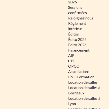
2026
Sessions
confirmées
Rejoignez nous
Règlement
intérieur
Éditos
Édito 2025
Édito 2026
Financement
AIF
CPF
OPCO
Associations
FNE-Formation
Location de salles
Location de salles à
Bordeaux
Location de salles à
Lyon
Location de salles à