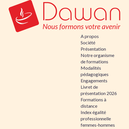
A propos
Société
Présentation
Notre organisme
de formations
Modalités
pédagogiques
Engagements
Livret de
présentation 2026
Formations à
distance
Index égalité
professionnelle
femmes-hommes