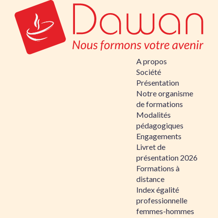
A propos
Société
Présentation
Notre organisme
de formations
Modalités
pédagogiques
Engagements
Livret de
présentation 2026
Formations à
distance
Index égalité
professionnelle
femmes-hommes