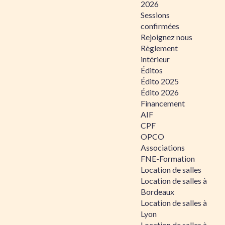
2026
Sessions
confirmées
Rejoignez nous
Règlement
intérieur
Éditos
Édito 2025
Édito 2026
Financement
AIF
CPF
OPCO
Associations
FNE-Formation
Location de salles
Location de salles à
Bordeaux
Location de salles à
Lyon
Location de salles à