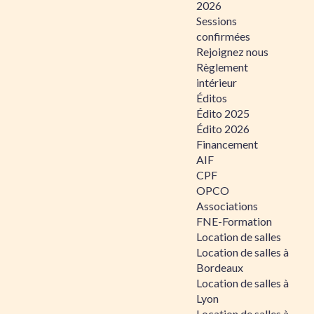
2026
Sessions
confirmées
Rejoignez nous
Règlement
intérieur
Éditos
Édito 2025
Édito 2026
Financement
AIF
CPF
OPCO
Associations
FNE-Formation
Location de salles
Location de salles à
Bordeaux
Location de salles à
Lyon
Location de salles à