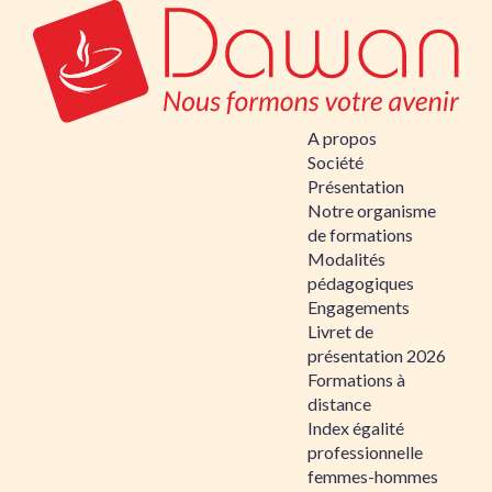
A propos
Société
Présentation
Notre organisme
de formations
Modalités
pédagogiques
Engagements
Livret de
présentation 2026
Formations à
distance
Index égalité
professionnelle
femmes-hommes