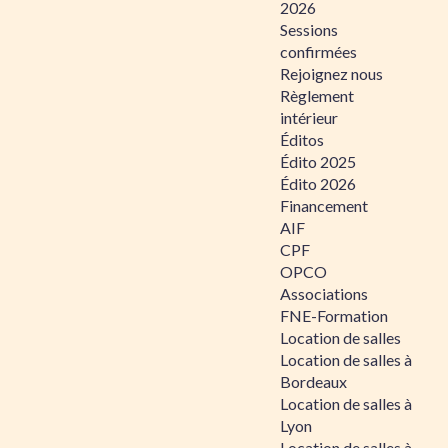
2026
Sessions
confirmées
Rejoignez nous
Règlement
intérieur
Éditos
Édito 2025
Édito 2026
Financement
AIF
CPF
OPCO
Associations
FNE-Formation
Location de salles
Location de salles à
Bordeaux
Location de salles à
Lyon
Location de salles à