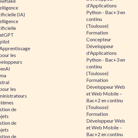
owflake
d'Applications
elligence
Python - Bac+3 en
ificielle (IA)
continu
elligence
(Toulouse)
ificielle
Formation
atGPT
Concepteur
pilot
Développeur
 Apprentissage
d'Applications
pour les
Python - Bac+3 en
veloppeurs
continu
enAI
(Toulouse)
ama
Formation
stral
Développeur Web
pour les
et Web Mobile –
ministrateurs
Bac+2 en continu
stèmes
(Toulouse)
stion de
Formation
jets
Développeur Web
stion de
et Web Mobile –
jets
Bac+2 en continu
stion de