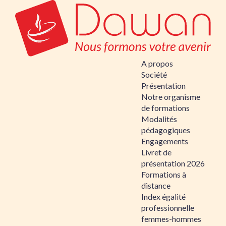
A propos
Société
Présentation
Notre organisme
de formations
Modalités
pédagogiques
Engagements
Livret de
présentation 2026
Formations à
distance
Index égalité
professionnelle
femmes-hommes