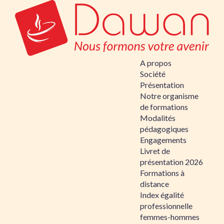
A propos
Société
Présentation
Notre organisme
de formations
Modalités
pédagogiques
Engagements
Livret de
présentation 2026
Formations à
distance
Index égalité
professionnelle
femmes-hommes