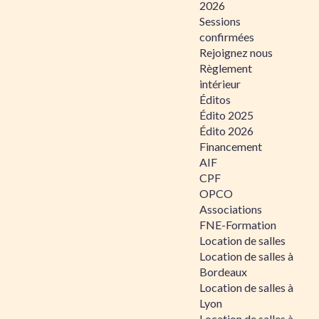
2026
Sessions
confirmées
Rejoignez nous
Règlement
intérieur
Éditos
Édito 2025
Édito 2026
Financement
AIF
CPF
OPCO
Associations
FNE-Formation
Location de salles
Location de salles à
Bordeaux
Location de salles à
Lyon
Location de salles à