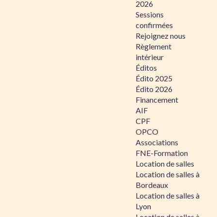
2026
Sessions
confirmées
Rejoignez nous
Règlement
intérieur
Éditos
Édito 2025
Édito 2026
Financement
AIF
CPF
OPCO
Associations
FNE-Formation
Location de salles
Location de salles à
Bordeaux
Location de salles à
Lyon
Location de salles à