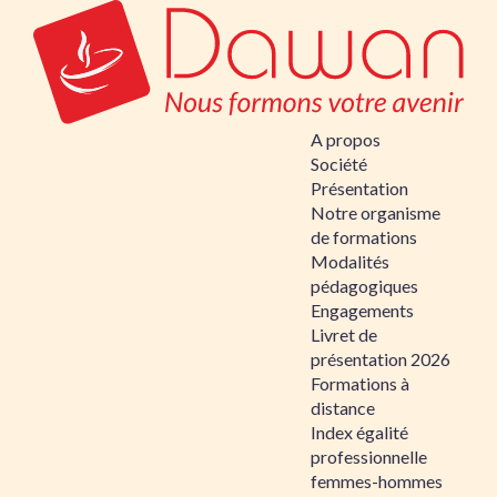
A propos
Société
Présentation
Notre organisme
de formations
Modalités
pédagogiques
Engagements
Livret de
présentation 2026
Formations à
distance
Index égalité
professionnelle
femmes-hommes