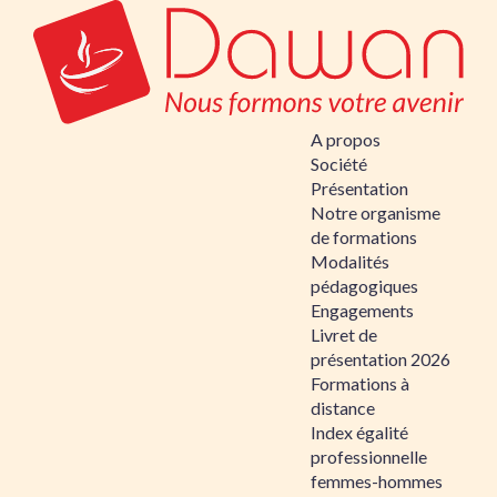
A propos
Société
Présentation
Notre organisme
de formations
Modalités
pédagogiques
Engagements
Livret de
présentation 2026
Formations à
distance
Index égalité
professionnelle
femmes-hommes