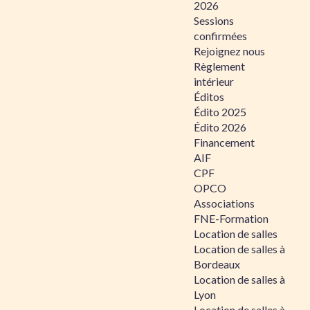
2026
Sessions
confirmées
Rejoignez nous
Règlement
intérieur
Éditos
Édito 2025
Édito 2026
Financement
AIF
CPF
OPCO
Associations
FNE-Formation
Location de salles
Location de salles à
Bordeaux
Location de salles à
Lyon
Location de salles à