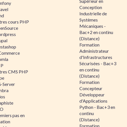
Supérieur en
mfony
Conception
ravel
Industrielle de
nd
Systèmes
tres cours PHP
Mécaniques -
enSource
Bac+2 en continu
rdpress
(Distance)
upal
Formation
estashop
Administrateur
Commerce
d'Infrastructures
omla
Sécurisées - Bac+3
IP
en continu
tres CMS PHP
(Distance)
pe
Formation
-Server
Concepteur
mbra
Développeur
ios
d'Applications
aphiste
Python - Bac+3 en
AO
continu
emiers pas en
(Distance)
éation
Formation