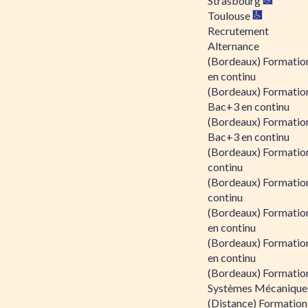
Strasbourg
Toulouse
Recrutement
Alternance
(Bordeaux) Formation
en continu
(Bordeaux) Formatio
Bac+3 en continu
(Bordeaux) Formatio
Bac+3 en continu
(Bordeaux) Formatio
continu
(Bordeaux) Formatio
continu
(Bordeaux) Formation
en continu
(Bordeaux) Formation
en continu
(Bordeaux) Formation
Systèmes Mécaniques
(Distance) Formation