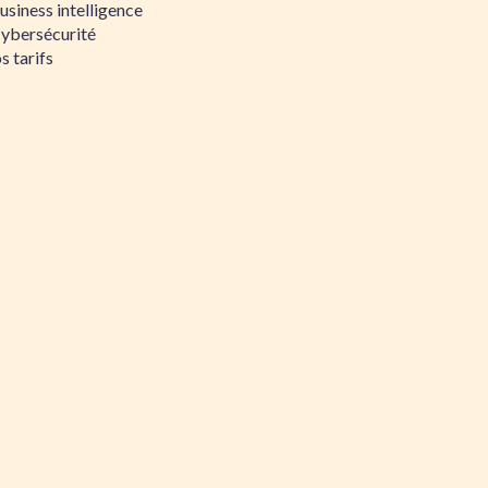
siness intelligence
Cybersécurité
s tarifs