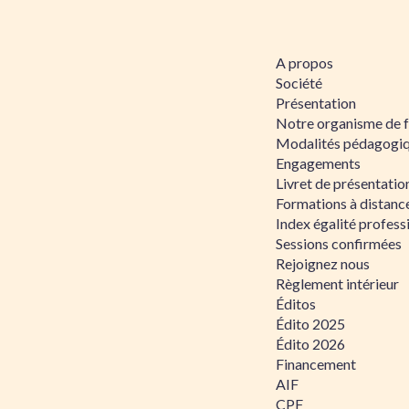
A propos
Société
Présentation
Notre organisme de 
Modalités pédagogi
Engagements
Livret de présentati
Formations à distanc
Index égalité profe
Sessions confirmées
Rejoignez nous
Règlement intérieur
Éditos
Édito 2025
Édito 2026
Financement
AIF
CPF