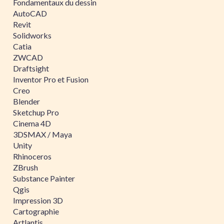
Fondamentaux du dessin
AutoCAD
Revit
Solidworks
Catia
ZWCAD
Draftsight
Inventor Pro et Fusion
Creo
Blender
Sketchup Pro
Cinema 4D
3DSMAX / Maya
Unity
Rhinoceros
ZBrush
Substance Painter
Qgis
Impression 3D
Cartographie
Artlantis