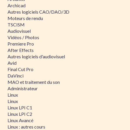
Archicad
Autres logiciels CAO/DAO/3D
Moteurs de rendu
TSCISM
Audiovisuel
Vidéos / Photos
Premiere Pro
After Effects
Autres logiciels d'audiovisuel
Avid
Final Cut Pro
DaVinci
MAO et traitement du son
Administrateur
Linux
Linux
Linux LPI C1
Linux LPI C2
Linux Avancé
Linux : autres cours