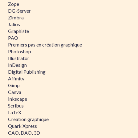
Zope
DG-Server
Zimbra
Jalios
Graphiste
PAO
Premiers pas en création graphique
Photoshop
Illustrator
InDesign
Digital Publishing
Affinity
Gimp
Canva
Inkscape
Scribus
LaTeX
Création graphique
Quark Xpress
CAO, DAO, 3D