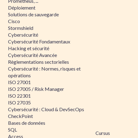
Prometheus, ...
Déploiement
Solutions de sauvegarde
Cisco
Stormshield
Cybersécurité
Cybersécurité Fondamentaux
Hacking et sécurité
Cybersécurité Avancée
Règlementations sectorielles
Cybersécurité : Normes, risques et
opérations
ISO 27001
ISO 27005 / Risk Manager
ISO 22301
ISO 27035
Cybersécurité : Cloud & DevSecOps
CheckPoint
Bases de données
SQL
Cursus
Access