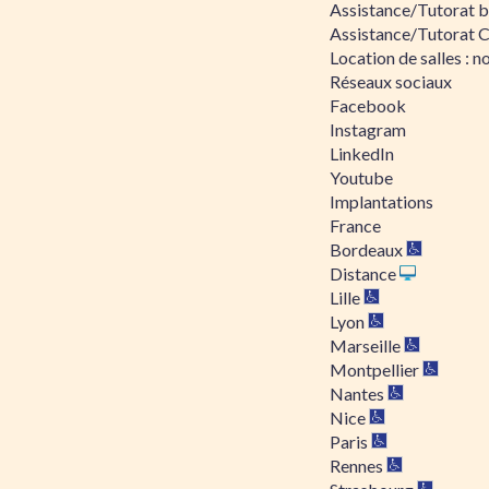
Assistance/Tutorat bu
Assistance/Tutorat 
Location de salles : no
Réseaux sociaux
Facebook
Instagram
LinkedIn
Youtube
Implantations
France
Bordeaux
Distance
Lille
Lyon
Marseille
Montpellier
Nantes
Nice
Paris
Rennes