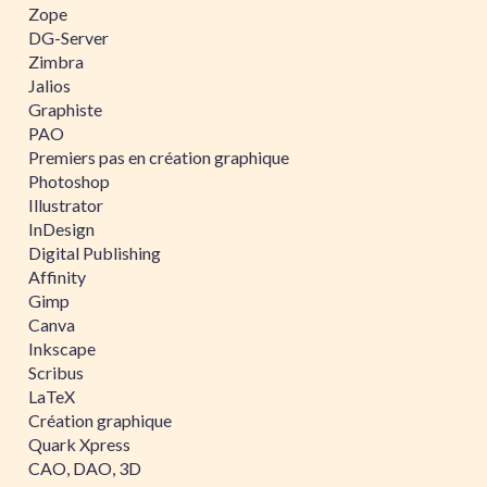
Zope
DG-Server
Zimbra
Jalios
Graphiste
PAO
Premiers pas en création graphique
Photoshop
Illustrator
InDesign
Digital Publishing
Affinity
Gimp
Canva
Inkscape
Scribus
LaTeX
Création graphique
Quark Xpress
CAO, DAO, 3D