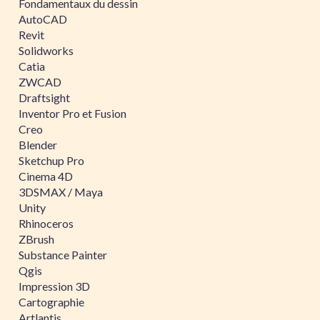
Fondamentaux du dessin
AutoCAD
Revit
Solidworks
Catia
ZWCAD
Draftsight
Inventor Pro et Fusion
Creo
Blender
Sketchup Pro
Cinema 4D
3DSMAX / Maya
Unity
Rhinoceros
ZBrush
Substance Painter
Qgis
Impression 3D
Cartographie
Artlantis