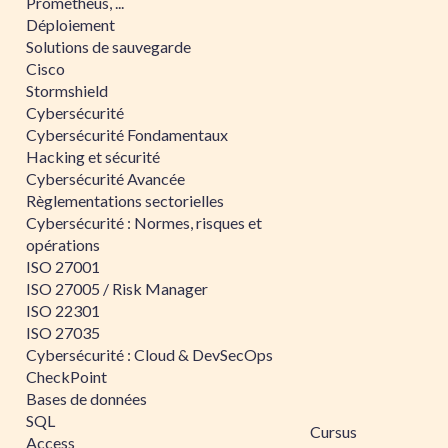
Prometheus, ...
Déploiement
Solutions de sauvegarde
Cisco
Stormshield
Cybersécurité
Cybersécurité Fondamentaux
Hacking et sécurité
Cybersécurité Avancée
Règlementations sectorielles
Cybersécurité : Normes, risques et
opérations
ISO 27001
ISO 27005 / Risk Manager
ISO 22301
ISO 27035
Cybersécurité : Cloud & DevSecOps
CheckPoint
Bases de données
SQL
Cursus
Access