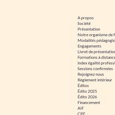
A propos
Société
Présentation
Notre organisme de 
Modalités pédagogi
Engagements
Livret de présentati
Formations à distanc
Index égalité profe
Sessions confirmées
Rejoignez nous
Règlement intérieur
Éditos
Édito 2025
Édito 2026
Financement
AIF
CPF