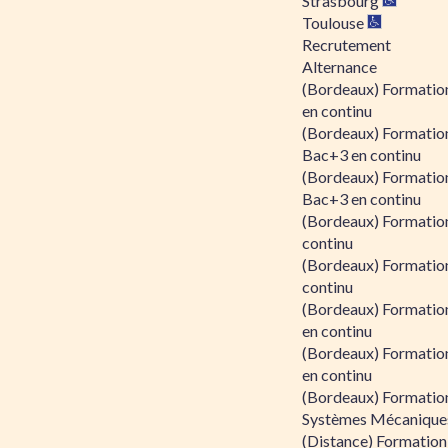
Strasbourg
Toulouse
Recrutement
Alternance
(Bordeaux) Formation
en continu
(Bordeaux) Formatio
Bac+3 en continu
(Bordeaux) Formatio
Bac+3 en continu
(Bordeaux) Formatio
continu
(Bordeaux) Formatio
continu
(Bordeaux) Formation
en continu
(Bordeaux) Formation
en continu
(Bordeaux) Formation
Systèmes Mécaniques
(Distance) Formation