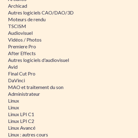
Archicad
Autres logiciels CAO/DAO/3D
Moteurs de rendu
TSCISM
Audiovisuel
Vidéos / Photos
Premiere Pro
After Effects
Autres logiciels d'audiovisuel
Avid
Final Cut Pro
DaVinci
MAO et traitement du son
Administrateur
Linux
Linux
Linux LPI C1
Linux LPI C2
Linux Avancé
Linux : autres cours