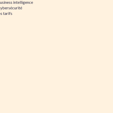
siness intelligence
Cybersécurité
s tarifs