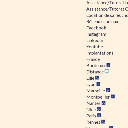
Assistance/Tutorat bu
Assistance/Tutorat 
Location de salles : no
Réseaux sociaux
Facebook
Instagram
LinkedIn
Youtube
Implantations
France
Bordeaux
Distance
Lille
Lyon
Marseille
Montpellier
Nantes
Nice
Paris
Rennes