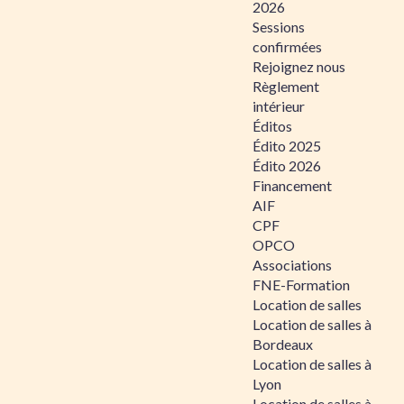
2026
Sessions
confirmées
Rejoignez nous
Règlement
intérieur
Éditos
Édito 2025
Édito 2026
Financement
AIF
CPF
OPCO
Associations
FNE-Formation
Location de salles
Location de salles à
Bordeaux
Location de salles à
Lyon
Location de salles à