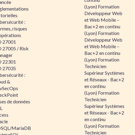
ancée
(Lyon) Formation
glementations
Développeur Web
torielles
et Web Mobile –
ersécurité :
Bac+2 en continu
rmes, risques
(Lyon) Formation
opérations
Développeur Web
O 27001
et Web Mobile –
O 27005 / Risk
Bac+2 en continu
nager
(Lyon) Formation
O 22301
Technicien
O 27035
Supérieur Systèmes
ersécurité :
et Réseaux - Bac+2
oud &
en continu
vSecOps
(Lyon) Formation
eckPoint
Technicien
ses de données
Supérieur Systèmes
L
et Réseaux - Bac+2
cess
en continu
acle
(Lyon) Formation
SQL/MariaDB
Technicien
stgreSQL