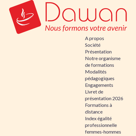
A propos
Société
Présentation
Notre organisme
de formations
Modalités
pédagogiques
Engagements
Livret de
présentation 2026
Formations à
distance
Index égalité
professionnelle
femmes-hommes