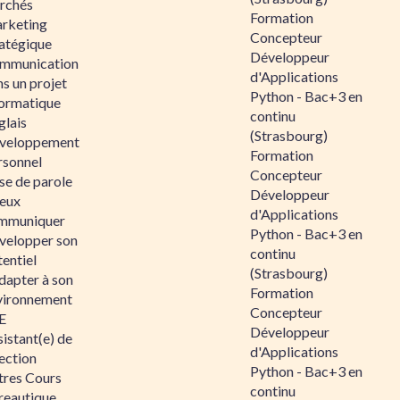
rchés
Formation
rketing
Concepteur
ratégique
Développeur
mmunication
d'Applications
s un projet
Python - Bac+3 en
formatique
continu
glais
(Strasbourg)
veloppement
Formation
rsonnel
Concepteur
se de parole
Développeur
eux
d'Applications
mmuniquer
Python - Bac+3 en
velopper son
continu
entiel
(Strasbourg)
dapter à son
Formation
vironnement
Concepteur
E
Développeur
istant(e) de
d'Applications
ection
Python - Bac+3 en
tres Cours
continu
reautique