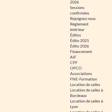
2026
Sessions
confirmées
Rejoignez nous
Règlement
intérieur
Éditos
Édito 2025
Édito 2026
Financement
AIF
CPF
OPCO
Associations
FNE-Formation
Location de salles
Location de salles à
Bordeaux
Location de salles à
Lyon
Location de salles à