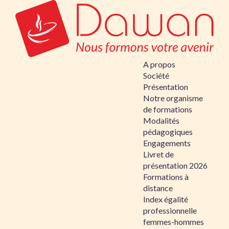
A propos
Société
Présentation
Notre organisme
de formations
Modalités
pédagogiques
Engagements
Livret de
présentation 2026
Formations à
distance
Index égalité
professionnelle
femmes-hommes