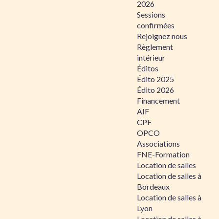
2026
Sessions
confirmées
Rejoignez nous
Règlement
intérieur
Éditos
Édito 2025
Édito 2026
Financement
AIF
CPF
OPCO
Associations
FNE-Formation
Location de salles
Location de salles à
Bordeaux
Location de salles à
Lyon
Location de salles à