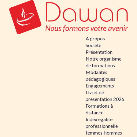
A propos
Société
Présentation
Notre organisme
de formations
Modalités
pédagogiques
Engagements
Livret de
présentation 2026
Formations à
distance
Index égalité
professionnelle
femmes-hommes